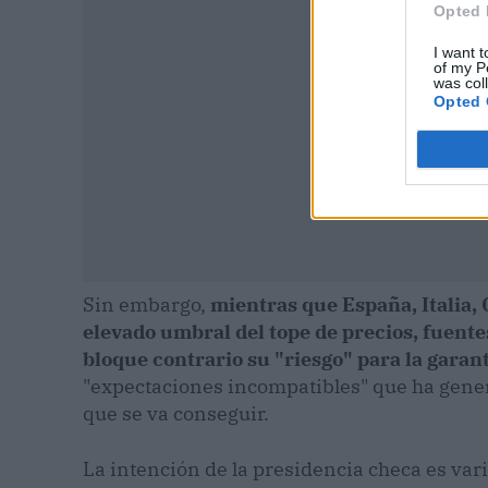
Opted 
I want t
of my P
was col
Opted 
Sin embargo,
mientras que España, Italia, G
elevado umbral del tope de precios, fuent
bloque contrario su "riesgo" para la garan
"expectaciones incompatibles" que ha gener
que se va conseguir.
La intención de la presidencia checa es var