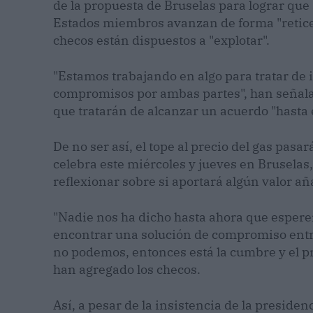
de la propuesta de Bruselas para lograr que
Estados miembros avanzan de forma "reticen
checos están dispuestos a "explotar".
"Estamos trabajando en algo para tratar de i
compromisos por ambas partes", han señala
que tratarán de alcanzar un acuerdo "hasta
De no ser así, el tope al precio del gas pas
celebra este miércoles y jueves en Brusel
reflexionar sobre si aportará algún valor añ
"Nadie nos ha dicho hasta ahora que esper
encontrar una solución de compromiso entre 
no podemos, entonces está la cumbre y el p
han agregado los checos.
Así, a pesar de la insistencia de la presiden