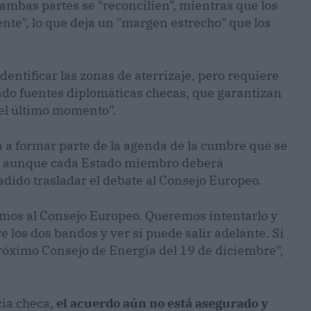
 ambas partes se "reconcilien", mientras que los
te", lo que deja un "margen estrecho" que los
dentificar las zonas de aterrizaje, pero requiere
do fuentes diplomáticas checas, que garantizan
 el último momento".
ará a formar parte de la agenda de la cumbre que se
as, aunque cada Estado miembro deberá
adido trasladar el debate al Consejo Europeo.
emos al Consejo Europeo. Queremos intentarlo y
los dos bandos y ver si puede salir adelante. Si
róximo Consejo de Energía del 19 de diciembre",
cia checa,
el acuerdo aún no está asegurado y