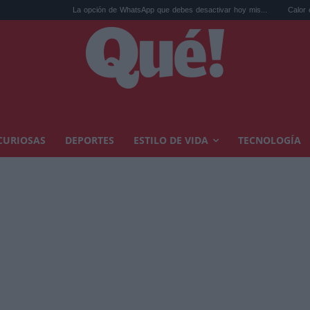
La opción de WhatsApp que debes desactivar hoy mis...
Calor extremo y ansie
CURIOSAS
DEPORTES
ESTILO DE VIDA
TECNOLOGÍA