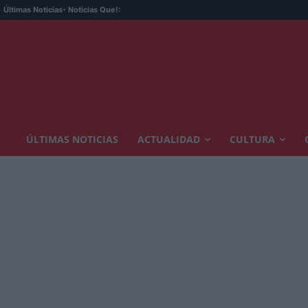
Últimas Noticias
- Noticias Que!:
ÚLTIMAS NOTICIAS
ACTUALIDAD
CULTURA