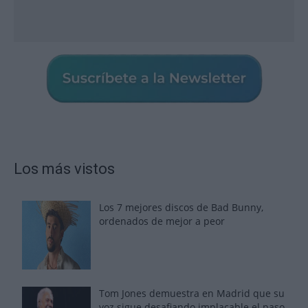
Los más vistos
Los 7 mejores discos de Bad Bunny,
ordenados de mejor a peor
Tom Jones demuestra en Madrid que su
voz sigue desafiando implacable el paso