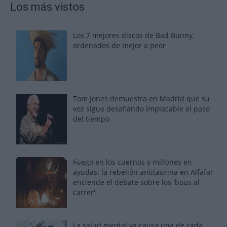
Los más vistos
Los 7 mejores discos de Bad Bunny,
ordenados de mejor a peor
Tom Jones demuestra en Madrid que su
voz sigue desafiando implacable el paso
del tiempo
Fuego en los cuernos y millones en
ayudas: la rebelión antitaurina en Alfafar
enciende el debate sobre los 'bous al
carrer'
La salud mental ya causa una de cada