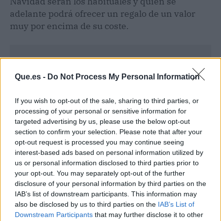
Navidad serán los habituales y quien se
adelante podrá ofrecer un regalo de un valor
muy por encima de su coste.
Que.es -
Do Not Process My Personal Information
If you wish to opt-out of the sale, sharing to third parties, or
processing of your personal or sensitive information for
targeted advertising by us, please use the below opt-out
section to confirm your selection. Please note that after your
opt-out request is processed you may continue seeing
interest-based ads based on personal information utilized by
us or personal information disclosed to third parties prior to
your opt-out. You may separately opt-out of the further
disclosure of your personal information by third parties on the
Publicidad
IAB’s list of downstream participants. This information may
also be disclosed by us to third parties on the
IAB’s List of
Downstream Participants
that may further disclose it to other