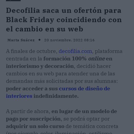
Decofilia saca un ofertón para
Black Friday coincidiendo con
el cambio en su web
20 noviembre, 2022 08:16
Marta Suárez
A finales de octubre,
decofilia.com
, plataforma
centrada en la
formación 100%
online
en
interiorismo y decoración
, decidió hacer
cambios en su web para atender una de las
demandas más solicitadas por sus alumnas:
poder acceder a sus
cursos de diseño de
interiores
indefinidamente.
A partir de ahora,
en lugar de un modelo de
pago por suscripción
, se podrá optar por
adquirir un solo curso
de temática concreta
(por ejemplo, color, iluminación, estilismo