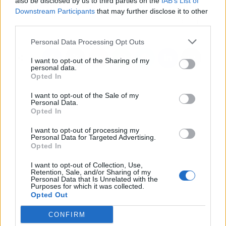
also be disclosed by us to third parties on the
IAB’s List of
negocios fitness?
hay que hacer frente a
Downstream Participants
that may further disclose it to other
su cancelación registral
third parties.
Personal Data Processing Opt Outs
I want to opt-out of the Sharing of my
personal data.
Opted In
I want to opt-out of the Sale of my
Personal Data.
Opted In
I want to opt-out of processing my
Personal Data for Targeted Advertising.
Opted In
I want to opt-out of Collection, Use,
Retention, Sale, and/or Sharing of my
Personal Data that Is Unrelated with the
Purposes for which it was collected.
Opted Out
CONFIRM