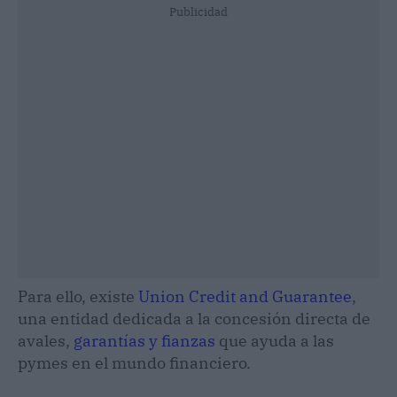
Publicidad
Para ello, existe
Union Credit and Guarantee
,
una entidad dedicada a la concesión directa de
avales,
garantías y fianzas
que ayuda a las
pymes en el mundo financiero.