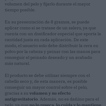
volumen del pelo y fijarlo durante el mayor
tiempo posible.
En su presentación de 8 gramos, se puede
aplicar como si se tratase de un salero, ya que
cuenta con un dosificador especial que aporta la
cantidad justa en cada aplicación. De este
modo, el usuario solo debe distribuir la cera en
polvo por la cabeza y peinar con las manos para
conseguir el peinado deseado y un acabado
más natural.
El producto se debe utilizar siempre con el
cabello seco y, de esta manera, es posible
conseguir un mayor control sobre el pelo,
gracias a su
volumen y su efecto
antigravitatorio
. Además, no es dañino para el
pelo, ya que
no lo reseca, lo cuida y lo mantiene