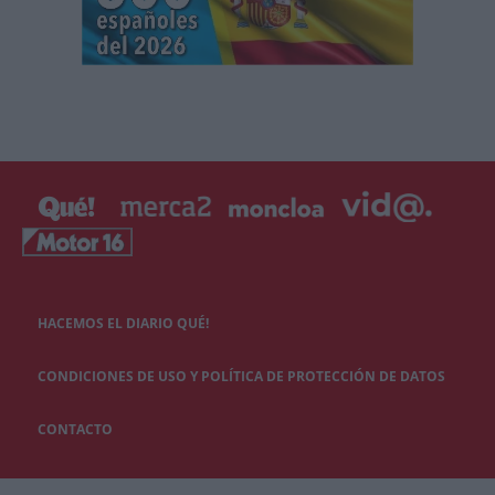
HACEMOS EL DIARIO QUÉ!
CONDICIONES DE USO Y POLÍTICA DE PROTECCIÓN DE DATOS
CONTACTO