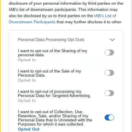
disclosure of your personal information by third parties on the
IAB’s list of downstream participants. This information may
also be disclosed by us to third parties on the
IAB’s List of
Artículo anterior
Artículo siguiente
Downstream Participants
that may further disclose it to other
Perder peso de forma
Zeuthen & Company,
third parties.
correcta, gracias a
sobre la situación de los
Producto Herbal
precios del mercado en
Personal Data Processing Opt Outs
la Costa del Sol
I want to opt-out of the Sharing of my
personal data.
Opted In
I want to opt-out of the Sale of my
Personal Data.
Opted In
I want to opt-out of processing my
Personal Data for Targeted Advertising.
Opted In
I want to opt-out of Collection, Use,
Retention, Sale, and/or Sharing of my
Personal Data that Is Unrelated with the
Purposes for which it was collected.
Opted Out