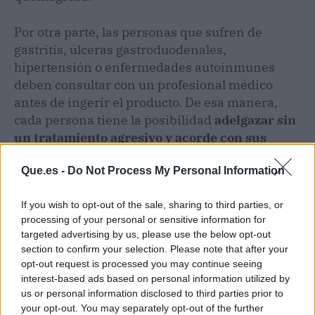
Por otra parte, las personas que sufren de
gastritis, úlceras gastroduodenales,
hipertensión o enfermedades autoinmunes
deben consultar con un profesional médico
antes de ingerir el producto. De esa manera,
cada persona tiene la posibilidad
adelgazar sin
un tratamiento agresivo y acorde con sus
necesidades fisiológicas.
Que.es -
Do Not Process My Personal Information
La línea de productos Aromaana busca
If you wish to opt-out of the sale, sharing to third parties, or
contribuir en el bienestar físico y emocional de
processing of your personal or sensitive information for
las personas, con base en el conocimiento y
targeted advertising by us, please use the below opt-out
experiencia de Ana Tortosa en temas como la
section to confirm your selection. Please note that after your
suplementación natural. Con el objetivo de
opt-out request is processed you may continue seeing
llegar a todo el territorio español, la empresa
interest-based ads based on personal information utilized by
us or personal information disclosed to third parties prior to
ofrece un servicio de entrega a domicilio que
your opt-out. You may separately opt-out of the further
incluye un regalo adicional para los clientes.