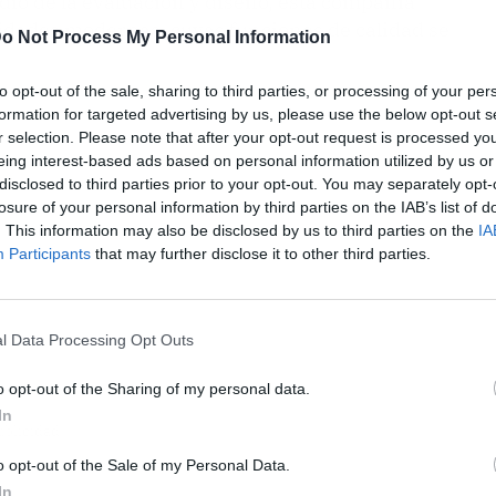
dio de la evaluación y diseño, esta compañía
idades modernas, cuyas funciones de calidad se
o Not Process My Personal Information
to opt-out of the sale, sharing to third parties, or processing of your per
formation for targeted advertising by us, please use the below opt-out s
r selection. Please note that after your opt-out request is processed y
eing interest-based ads based on personal information utilized by us or
disclosed to third parties prior to your opt-out. You may separately opt-
losure of your personal information by third parties on the IAB’s list of
. This information may also be disclosed by us to third parties on the
IA
Participants
that may further disclose it to other third parties.
l Data Processing Opt Outs
o opt-out of the Sharing of my personal data.
In
ublicidad
o opt-out of the Sale of my Personal Data.
In