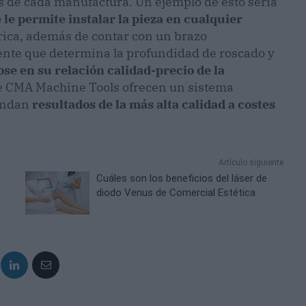
 de cada manufactura. Un ejemplo de esto sería
le permite instalar la pieza en cualquier
trica, además de contar con un brazo
gente que determina la profundidad de roscado y
se en su relación calidad-precio de la
 de CMA Machine Tools ofrecen un sistema
rindan
resultados de la más alta calidad a costes
Artículo siguiente
a
Cuáles son los beneficios del láser de
diodo Venus de Comercial Estética