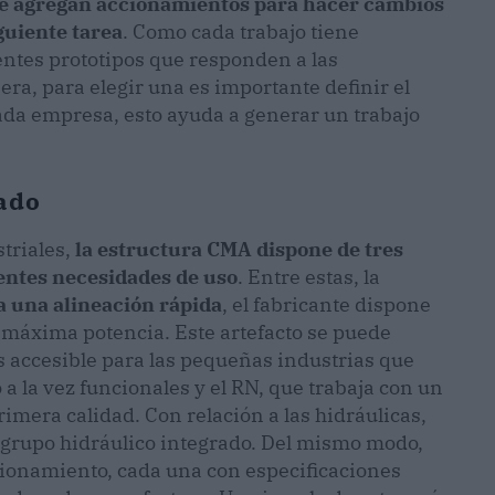
le agregan accionamientos para hacer cambios
iguiente tarea
. Como cada trabajo tiene
rentes prototipos que responden a las
ra, para elegir una es importante definir el
ada empresa, esto ayuda a generar un trabajo
ado
triales,
la estructura CMA dispone de tres
entes necesidades de uso
. Entre estas, la
a una alineación rápida
, el fabricante dispone
 máxima potencia. Este artefacto se puede
s accesible para las pequeñas industrias que
a la vez funcionales y el RN, que trabaja con un
era calidad. Con relación a las hidráulicas,
grupo hidráulico integrado. Del mismo modo,
ionamiento, cada una con especificaciones