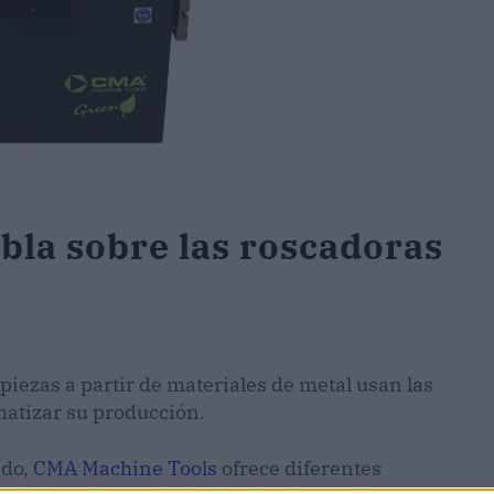
la sobre las roscadoras
iezas a partir de materiales de metal usan las
matizar su producción.
ado,
CMA Machine Tools
ofrece diferentes