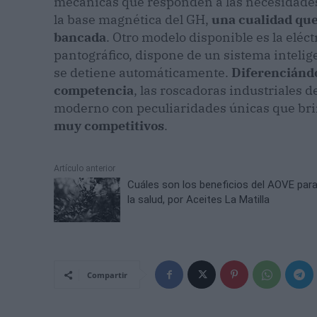
mecánicas que responden a las necesidades
la base magnética del GH,
una cualidad que 
bancada
. Otro modelo disponible es la eléc
pantográfico, dispone de un sistema inteli
se detiene automáticamente.
Diferenciándo
competencia
, las roscadoras industriales
moderno con peculiaridades únicas que b
muy competitivos
.
Artículo anterior
Cuáles son los beneficios del AOVE par
la salud, por Aceites La Matilla
Compartir