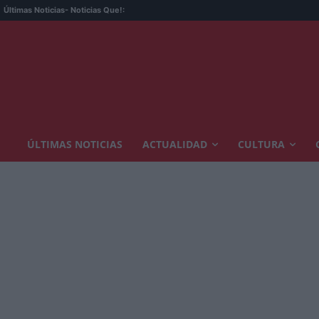
Últimas Noticias
- Noticias Que!:
ÚLTIMAS NOTICIAS
ACTUALIDAD
CULTURA