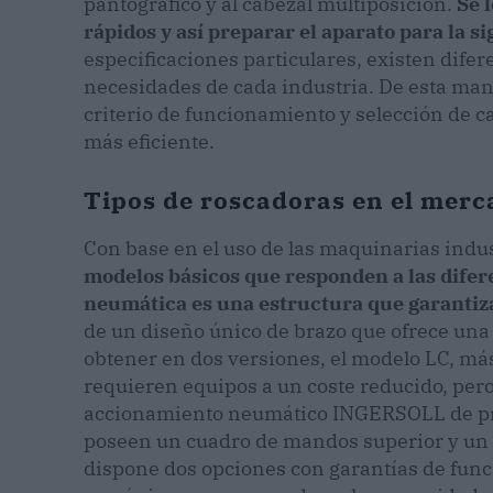
pantográfico y al cabezal multiposición.
Se 
rápidos y así preparar el aparato para la s
especificaciones particulares, existen dife
necesidades de cada industria. De esta mane
criterio de funcionamiento y selección de c
más eficiente.
Tipos de roscadoras en el merc
Con base en el uso de las maquinarias indus
modelos básicos que responden a las difer
neumática es una estructura que garantiz
de un diseño único de brazo que ofrece una
obtener en dos versiones, el modelo LC, má
requieren equipos a un coste reducido, pero 
accionamiento neumático INGERSOLL de prim
poseen un cuadro de mandos superior y un 
dispone dos opciones con garantías de func