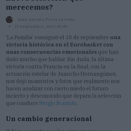
merecemos?
Juan Antonio Pérez Lorente
23 septiembre, 2022 06:05
‘La Familia’ consiguió el 18 de septiembre
una
victoria histórica en el Eurobasket con
unas consecuencias emocionales
que han
dado mucho que hablar. Sin duda, la última
victoria contra Francia en la final, con la
actuación estelar de Juancho Hernangómez,
nos dejó momentos y fotos que realmente nos
hacen analizar con cierto miedo el futuro
incierto y desconocido que depara la selección
que conduce
Sergio
Scariolo
.
Un cambio generacional