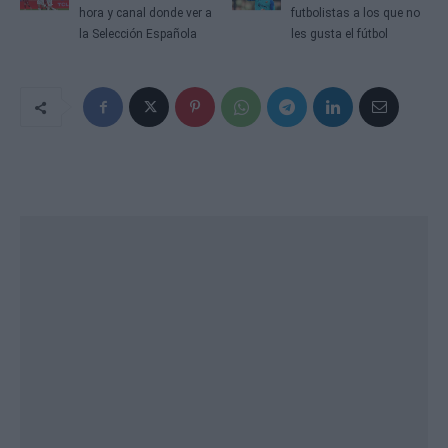
hora y canal donde ver a
futbolistas a los que no
la Selección Española
les gusta el fútbol