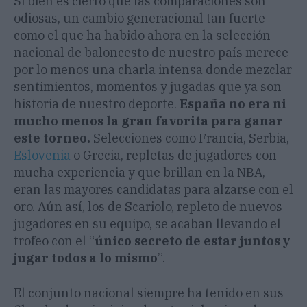
Si bien es cierto que las comparaciones son
odiosas, un cambio generacional tan fuerte
como el que ha habido ahora en la selección
nacional de baloncesto de nuestro país merece
por lo menos una charla intensa donde mezclar
sentimientos, momentos y jugadas que ya son
historia de nuestro deporte.
España no era ni
mucho menos la gran favorita para ganar
este torneo.
Selecciones como Francia, Serbia,
Eslovenia
o Grecia, repletas de jugadores con
mucha experiencia y que brillan en la NBA,
eran las mayores candidatas para alzarse con el
oro. Aún así, los de Scariolo, repleto de nuevos
jugadores en su equipo, se acaban llevando el
trofeo con el “
único secreto de estar juntos y
jugar todos a lo mismo
”.
El conjunto nacional siempre ha tenido en sus