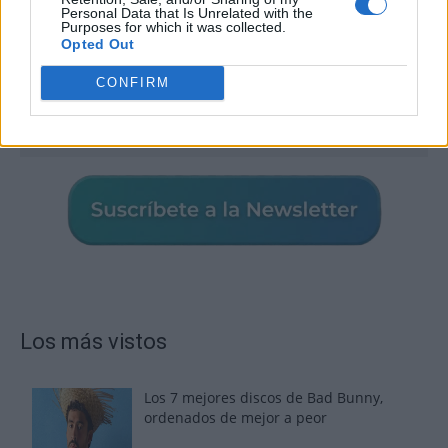
Personal Data that Is Unrelated with the
Purposes for which it was collected.
Opted Out
CONFIRM
Los más vistos
Los 7 mejores discos de Bad Bunny,
ordenados de mejor a peor