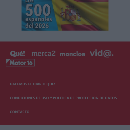
HACEMOS EL DIARIO QUÉ!
CONDICIONES DE USO Y POLÍTICA DE PROTECCIÓN DE DATOS
CONTACTO