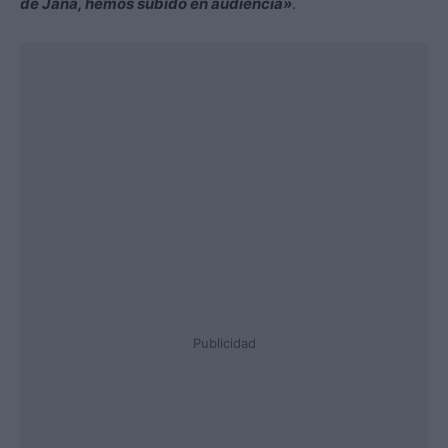
de Jana, hemos subido en audiencia»
.
Publicidad