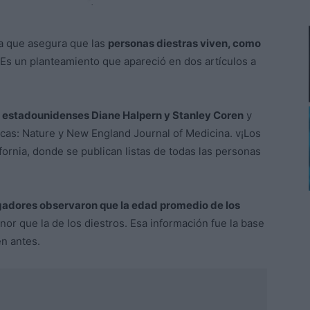
ca que asegura que las
personas diestras viven, como
 Es un planteamiento que apareció en dos artículos a
 estadounidenses Diane Halpern y Stanley Coren
y
ficas: Nature y New England Journal of Medicina. v¡Los
fornia, donde se publican listas de todas las personas
igadores observaron que la edad promedio de los
r que la de los diestros. Esa información fue la base
n antes.