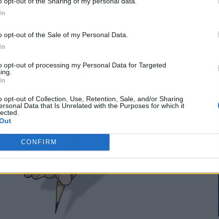
o opt-out of the Sharing of my personal data.
In
o opt-out of the Sale of my Personal Data.
In
to opt-out of processing my Personal Data for Targeted
ing.
In
o opt-out of Collection, Use, Retention, Sale, and/or Sharing
ersonal Data that Is Unrelated with the Purposes for which it
lected.
Out
CONFIRM