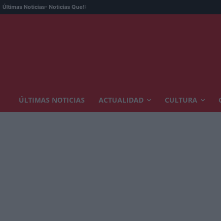
Últimas Noticias
- Noticias Que!:
ÚLTIMAS NOTICIAS
ACTUALIDAD
CULTURA