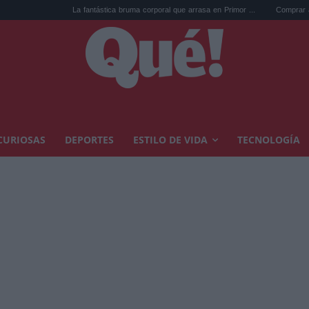
La fantástica bruma corporal que arrasa en Primor ...
Comprar arte en subast
CURIOSAS
DEPORTES
ESTILO DE VIDA
TECNOLOGÍA