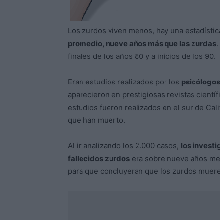
Los zurdos viven menos, hay una estadísti
promedio, nueve años más que las zurdas
.
finales de los años 80 y a inicios de los 90.
Eran estudios realizados por los
psicólogos
aparecieron en prestigiosas revistas cientí
estudios fueron realizados en el sur de Cali
que han muerto.
Al ir analizando los 2.000 casos,
los invest
fallecidos zurdos
era sobre nueve años meno
para que concluyeran que los zurdos muere