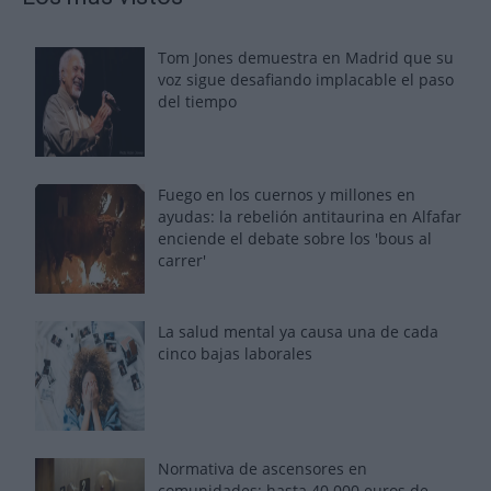
Tom Jones demuestra en Madrid que su
voz sigue desafiando implacable el paso
del tiempo
Fuego en los cuernos y millones en
ayudas: la rebelión antitaurina en Alfafar
enciende el debate sobre los 'bous al
carrer'
La salud mental ya causa una de cada
cinco bajas laborales
Normativa de ascensores en
comunidades: hasta 40.000 euros de