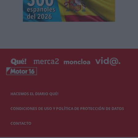
HACEMOS EL DIARIO QUÉ!
CONDICIONES DE USO Y POLÍTICA DE PROTECCIÓN DE DATOS
CONTACTO