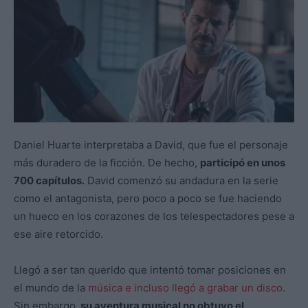
Daniel Huarte interpretaba a David, que fue el personaje
más duradero de la ficción. De hecho,
participó en unos
700 capítulos.
David comenzó su andadura en la serie
como el antagonista, pero poco a poco se fue haciendo
un hueco en los corazones de los telespectadores pese a
ese aire retorcido.
Llegó a ser tan querido que intentó tomar posiciones en
el mundo de la
música e incluso llegó a grabar un disco
.
Sin embargo,
su aventura musical no obtuvo el