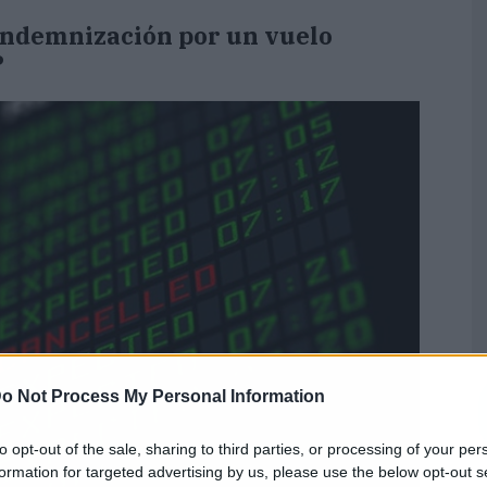
indemnización por un vuelo
?
o Not Process My Personal Information
to opt-out of the sale, sharing to third parties, or processing of your per
formation for targeted advertising by us, please use the below opt-out s