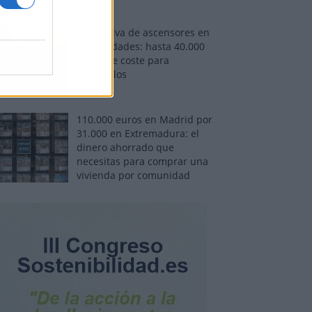
Normativa de ascensores en
comunidades: hasta 40.000
euros de coste para
adaptarlos
110.000 euros en Madrid por
31.000 en Extremadura: el
dinero ahorrado que
necesitas para comprar una
vivienda por comunidad