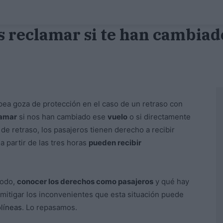
s reclamar si te han cambiad
pea goza de protección en el caso de un retraso con
lamar
si nos han cambiado ese
vuelo
o si directamente
 de retraso, los pasajeros tienen derecho a recibir
a partir de las tres horas
pueden recibir
todo,
conocer los derechos como pasajeros
y qué hay
mitigar los inconvenientes que esta situación puede
olíneas
. Lo repasamos.