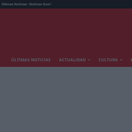
Últimas Noticias
- Noticias Que!:
ÚLTIMAS NOTICIAS
ACTUALIDAD
CULTURA