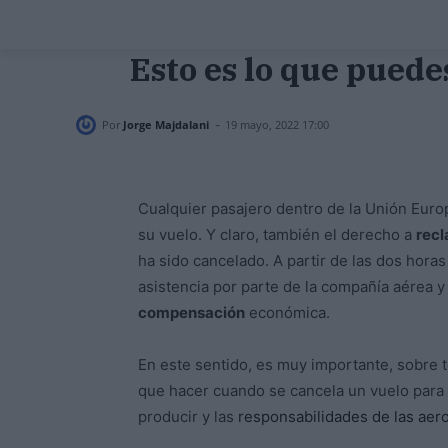
Esto es lo que puede
-
Por
Jorge Majdalani
19 mayo, 2022 17:00
Cualquier pasajero dentro de la Unión Euro
su vuelo. Y claro, también el derecho a
rec
ha sido cancelado. A partir de las dos horas
asistencia por parte de la compañía aérea y 
compensación
económica.
En este sentido, es muy importante, sobre 
que hacer cuando se cancela un vuelo para 
producir y las
responsabilidades de las aer