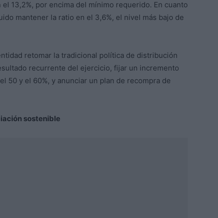
en el 13,2%, por encima del mínimo requerido. En cuanto
do mantener la ratio en el 3,6%, el nivel más bajo de
ntidad retomar la tradicional política de distribución
sultado recurrente del ejercicio, fijar un incremento
 el 50 y el 60%, y anunciar un plan de recompra de
iación sostenible