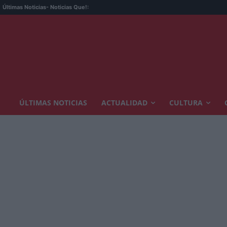
Últimas Noticias
- Noticias Que!:
ÚLTIMAS NOTICIAS
ACTUALIDAD
CULTURA