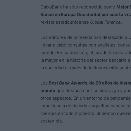
CaixaBank ha sido reconocido como
Mejor 
Banco en Europa Occidental
por cuarta ve
revista estadounidense
Global Finance
.
Los editores de la revista han destacado a
llevar a cabo consultas con analistas, consu
mundo. En su decisión, el jurado ha valorado
la mayor en la historia del sector bancario
la sociedad a través de la financiación sost
Los
Best Bank Awards
, de 29 años de hist
mundo
que destacan por su liderazgo y por 
otros aspectos. En un entorno de pandemia y
importancia destacada a aquellos bancos q
clientes en todo momento, al tiempo que re
sostenible.