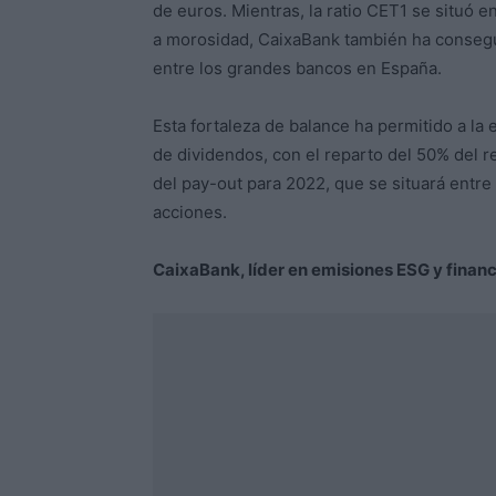
de euros. Mientras, la ratio CET1 se situó 
a morosidad, CaixaBank también ha consegui
entre los grandes bancos en España.
Esta fortaleza de balance ha permitido a la e
de dividendos, con el reparto del 50% del re
del pay-out para 2022, que se situará entre
acciones.
CaixaBank, líder en emisiones ESG y financ