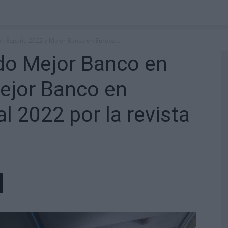
en España 2022 y Mejor Banco en Europa...
do Mejor Banco en
ejor Banco en
l 2022 por la revista