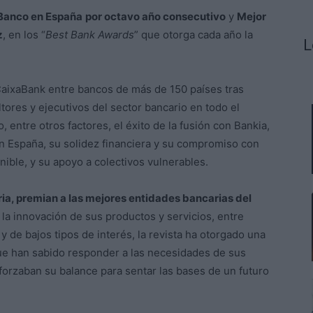
Banco en España
por octavo año consecutivo
y
Mejor
z
, en los “
Best Bank Awards
” que otorga cada año la
L
 CaixaBank entre bancos de más de 150 países tras
ltores y ejecutivos del sector bancario en todo el
, entre otros factores, el éxito de la fusión con Bankia,
 en España, su solidez financiera y su compromiso con
enible, y su apoyo a colectivos vulnerables.
oria, premian a las mejores entidades bancarias del
la innovación de sus productos y servicios, entre
 de bajos tipos de interés, la revista ha otorgado una
ue han sabido responder a las necesidades de sus
forzaban su balance para sentar las bases de un futuro