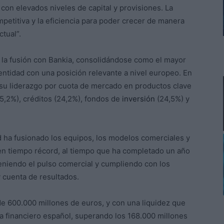
on elevados niveles de capital y provisiones. La
mpetitiva y la eficiencia para poder crecer de manera
tual”.
o la fusión con Bankia, consolidándose como el mayor
 entidad con una posición relevante a nivel europeo. En
su liderazgo por cuota de mercado en productos clave
5,2%), créditos (24,2%), fondos de
inversión
(24,5%) y
d ha fusionado los equipos, los modelos comerciales y
 en tiempo récord, al tiempo que ha completado un año
eniendo el pulso comercial y cumpliendo con los
y cuenta de resultados.
e 600.000 millones de euros, y con una liquidez que
ma financiero español, superando los 168.000 millones