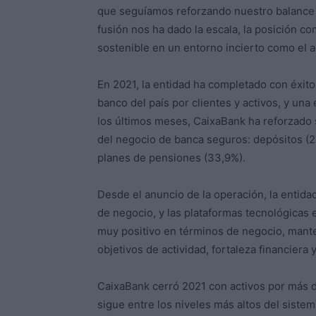
que seguíamos reforzando nuestro balance c
fusión nos ha dado la escala, la posición co
sostenible en un entorno incierto como el ac
En 2021, la entidad ha completado con éxit
banco del país por clientes y activos, y una
los últimos meses, CaixaBank ha reforzado 
del negocio de banca seguros: depósitos (2
planes de pensiones (33,9%).
Desde el anuncio de la operación, la entida
de negocio, y las plataformas tecnológicas
muy positivo en términos de negocio, mant
objetivos de actividad, fortaleza financiera 
CaixaBank cerró 2021 con activos por más d
sigue entre los niveles más altos del siste