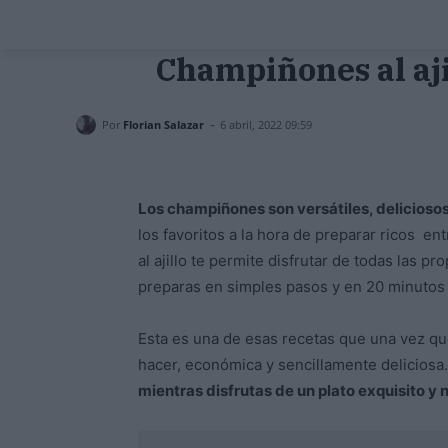
Champiñones al aji
-
Por
Florian Salazar
6 abril, 2022 09:59
Los champiñones son versátiles, deliciosos
los favoritos a la hora de preparar ricos en
al ajillo te permite disfrutar de todas las 
preparas en simples pasos y en 20 minuto
Esta es una de esas recetas que una vez que 
hacer, económica y sencillamente deliciosa
mientras disfrutas de un plato exquisito y n