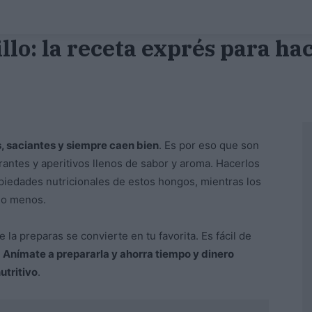
llo: la receta exprés para ha
, saciantes y siempre caen bien
. Es por eso que son
trantes y aperitivos llenos de sabor y aroma. Hacerlos
propiedades nutricionales de estos hongos, mientras los
s o menos.
la preparas se convierte en tu favorita. Es fácil de
.
Anímate a prepararla y ahorra tiempo y dinero
utritivo
.