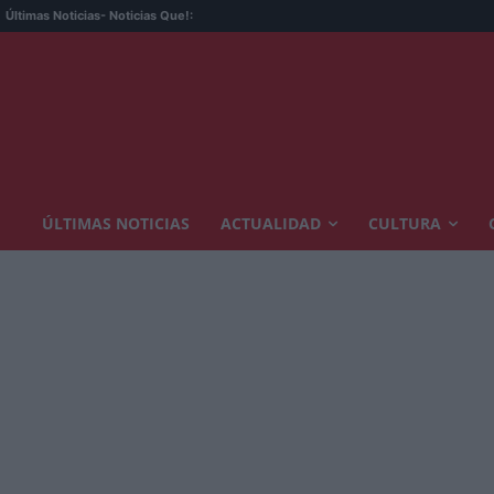
Últimas Noticias
- Noticias Que!:
ÚLTIMAS NOTICIAS
ACTUALIDAD
CULTURA