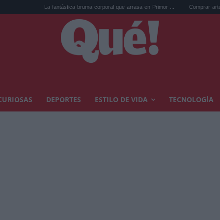
La fantástica bruma corporal que arrasa en Primor ...
Comprar arte en subast
CURIOSAS
DEPORTES
ESTILO DE VIDA
TECNOLOGÍA