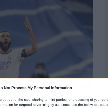
o Not Process My Personal Information
hora o nunca. Todos los fichajes que quieren hacer, y
to opt-out of the sale, sharing to third parties, or processing of your per
óxima ventana de traspasos,
con la finalidad de que
formation for targeted advertising by us, please use the below opt-out s