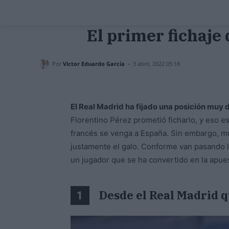
El primer fichaje
-
Por
Victor Eduardo García
3 abril, 2022 05:18
El Real Madrid ha fijado una posición muy 
Florentino Pérez prometió ficharlo, y eso es
francés se venga a España. Sin embargo, muc
justamente el galo. Conforme van pasando 
un jugador que se ha convertido en la apue
Desde el Real Madrid 
1