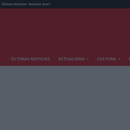
Últimas Noticias
- Noticias Que!:
ÚLTIMAS NOTICIAS
ACTUALIDAD
CULTURA