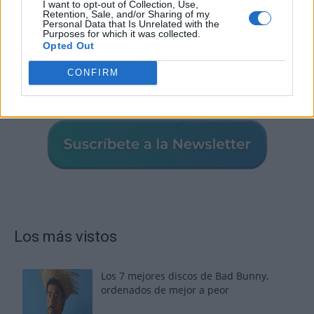
I want to opt-out of Collection, Use,
Retention, Sale, and/or Sharing of my
Personal Data that Is Unrelated with the
Purposes for which it was collected.
Opted Out
CONFIRM
Los más vistos
Los 7 mejores discos de Bad Bunny,
ordenados de mejor a peor