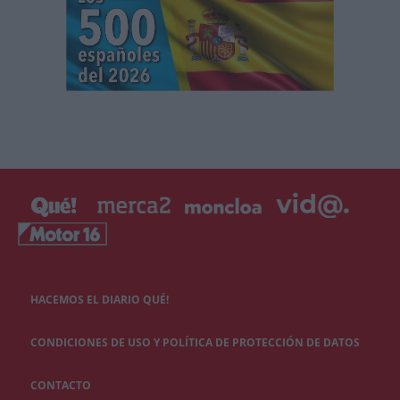
HACEMOS EL DIARIO QUÉ!
CONDICIONES DE USO Y POLÍTICA DE PROTECCIÓN DE DATOS
CONTACTO