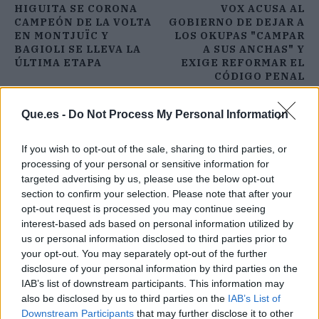
HIGUITA SE CORONA
VOX ACUSA AL
CAMPEÓN DE LA VOLTA
GOBIERNO DE DEJAR A
EN MONTJUÏC Y
LOS OKUPAS "CAMPAR
BAGIOLI SE LLEVA LA
A SUS ANCHAS" Y
ÚLTIMA ETAPA
EXIGE REFORMAR EL
CÓDIGO PENAL
Que.es -
Do Not Process My Personal Information
If you wish to opt-out of the sale, sharing to third parties, or
processing of your personal or sensitive information for
targeted advertising by us, please use the below opt-out
section to confirm your selection. Please note that after your
opt-out request is processed you may continue seeing
interest-based ads based on personal information utilized by
us or personal information disclosed to third parties prior to
your opt-out. You may separately opt-out of the further
disclosure of your personal information by third parties on the
IAB’s list of downstream participants. This information may
also be disclosed by us to third parties on the
IAB’s List of
Downstream Participants
that may further disclose it to other