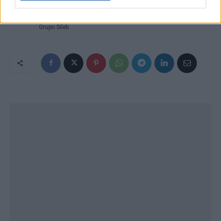
expertos en Sevilla y
Sandwich
Madrid de la mano del
Grupo Sileb