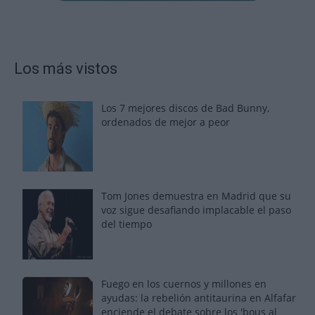
Los más vistos
Los 7 mejores discos de Bad Bunny,
ordenados de mejor a peor
Tom Jones demuestra en Madrid que su
voz sigue desafiando implacable el paso
del tiempo
Fuego en los cuernos y millones en
ayudas: la rebelión antitaurina en Alfafar
enciende el debate sobre los 'bous al