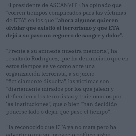
El presidente de ASCANVITE ha opinado que
"corren tiempos complicados para las víctimas
de ETA", en los que
"ahora algunos quieren
olvidar que existió el terrorismo y que ETA
dejó a su paso un reguero de sangre y dolor".
"Frente a su amnesia nuestra memoria", ha
resaltado Rodríguez, que ha denunciado que en
estos tiempos se ve como ante una
organización terrorista, a su juicio
"fictíciamente disuelta", las víctimas son
"diariamente mirados por los que jalean y
defienden a los terroristas y traicionados por
las instituciones", que o bien "han decidido
ponerse lado o dejar que pase el tiempo".
Ha reconocido que ETA ya no mata pero ha
advertido que su "proyecto político sigue