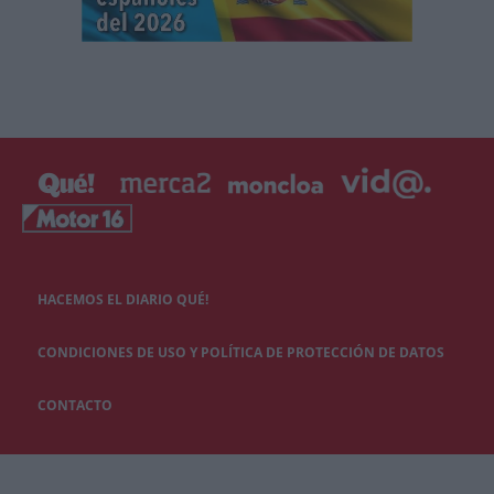
HACEMOS EL DIARIO QUÉ!
CONDICIONES DE USO Y POLÍTICA DE PROTECCIÓN DE DATOS
CONTACTO