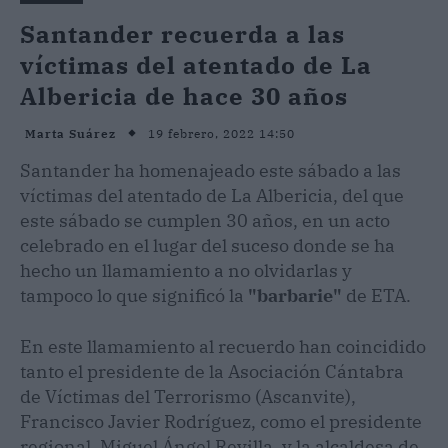
Santander recuerda a las
víctimas del atentado de La
Albericia de hace 30 años
19 febrero, 2022 14:50
Marta Suárez
Santander ha homenajeado este sábado a las
víctimas del atentado de La Albericia, del que
este sábado se cumplen 30 años, en un acto
celebrado en el lugar del suceso donde se ha
hecho un llamamiento a no olvidarlas y
tampoco lo que significó la
"barbarie"
de ETA.
En este llamamiento al recuerdo han coincidido
tanto el presidente de la Asociación Cántabra
de Víctimas del Terrorismo (Ascanvite),
Francisco Javier Rodríguez, como el presidente
regional, Miguel Ángel Revilla, y la alcaldesa de