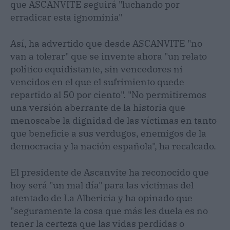
que ASCANVITE seguirá "luchando por
erradicar esta ignominia"
Así, ha advertido que desde ASCANVITE "no
van a tolerar" que se invente ahora "un relato
político equidistante, sin vencedores ni
vencidos en el que el sufrimiento quede
repartido al 50 por ciento". "No permitiremos
una versión aberrante de la historia que
menoscabe la dignidad de las víctimas en tanto
que beneficie a sus verdugos, enemigos de la
democracia y la nación española", ha recalcado.
El presidente de Ascanvite ha reconocido que
hoy será "un mal día" para las víctimas del
atentado de La Albericia y ha opinado que
"seguramente la cosa que más les duela es no
tener la certeza que las vidas perdidas o