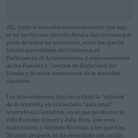
Allí, junto al monolito conmemorativo que hay,
se ha hecho una ofrenda floral a las víctimas por
parte de todos los asistentes, entre los que ha
habido autoridades del Gobierno, el
Parlamento, el Ayuntamiento, y representantes
de las Fuerzas y Cuerpos de Seguridad del
Estado y de otros estamentos de la sociedad
cántabra.
Los intervinientes han recordado la "infamia"
de lo ocurrido, en el atentado "más cruel"
ocurrido en Cantabria, en el que perdieron la
vida Eutimio Gómez y Julia Ríos, que eran
matrimonio, y Antonio Ricondo, a los que hoy,
30 años después, se ha recordado con cariño.