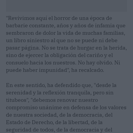
"Revivimos aquí el horror de una época de
barbarie constante, años y años de infamia que
sembraron de dolor la vida de muchas familias,
un libro siniestro al que no se puede ni debe
pasar página. No se trata de hurgar en la herida,
sino de ejercer la obligación del cariño y el
consuelo hacia los nuestros. No hay olvido. Ni
puede haber impunidad", ha recalcado.
En este sentido, ha defendido que, "desde la
serenidad y la reflexión tranquila, pero sin
titubeos", "debemos renovar nuestro
compromiso unánime en defensa de los valores
de nuestra sociedad, de la democracia, del
Estado de Derecho, de la libertad, de la
seguridad de todos, de la democracia y del