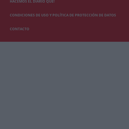
HACEMOS EL DIARIO QUÉ!
CONDICIONES DE USO Y POLÍTICA DE PROTECCIÓN DE DATOS
CONTACTO