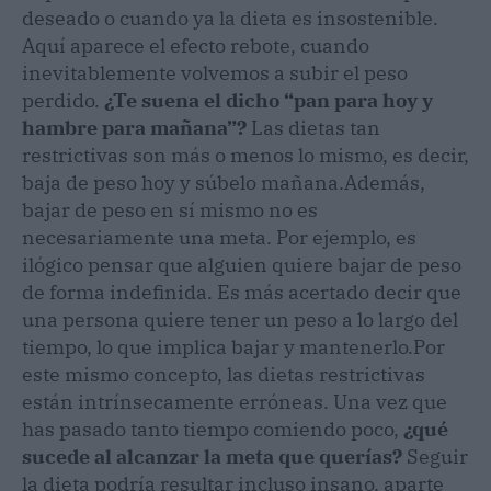
deseado o cuando ya la dieta es insostenible.
Aquí aparece el efecto rebote, cuando
inevitablemente volvemos a subir el peso
perdido.
¿Te suena el dicho “pan para hoy y
hambre para mañana”?
Las dietas tan
restrictivas son más o menos lo mismo, es decir,
baja de peso hoy y súbelo mañana.
Además,
bajar de peso en sí mismo no es
necesariamente una meta. Por ejemplo, es
ilógico pensar que alguien quiere bajar de peso
de forma indefinida. Es más acertado decir que
una persona quiere tener un peso a lo largo del
tiempo, lo que implica bajar y mantenerlo.
Por
este mismo concepto, las dietas restrictivas
están intrínsecamente erróneas. Una vez que
has pasado tanto tiempo comiendo poco,
¿qué
sucede al alcanzar la meta que querías?
Seguir
la dieta podría resultar incluso insano, aparte