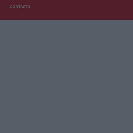
CONTACTO