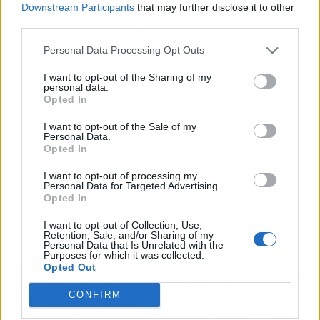
Downstream Participants
that may further disclose it to other
third parties.
Publicidad
Personal Data Processing Opt Outs
I want to opt-out of the Sharing of my
personal data.
Opted In
I want to opt-out of the Sale of my
Personal Data.
Opted In
I want to opt-out of processing my
Personal Data for Targeted Advertising.
Opted In
I want to opt-out of Collection, Use,
Retention, Sale, and/or Sharing of my
Personal Data that Is Unrelated with the
Purposes for which it was collected.
Opted Out
Artículo anterior
Artículo siguiente
Vender una oficina de
La moda urbana que
CONFIRM
farmacia, ¿cómo se
está en auge, Kyo
hace?
Clothing diseña ropa