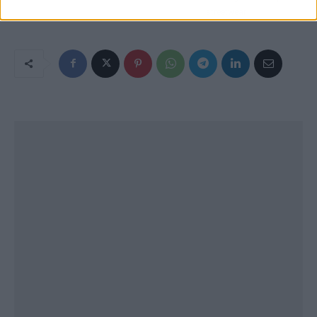
streetwear