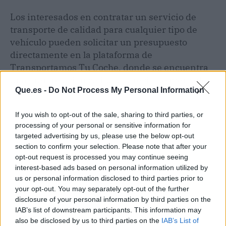
Los interesados en contratar un servicio de
transporte de calidad para cualquier tipo de
vehículo pueden solicitar un presupuesto
directamente en la plataforma de
Transportamos Tu Coche, donde se encuentra
una gran relación calidad - precio de mercado.
Que.es -
Do Not Process My Personal Information
If you wish to opt-out of the sale, sharing to third parties, or
processing of your personal or sensitive information for
targeted advertising by us, please use the below opt-out
section to confirm your selection. Please note that after your
opt-out request is processed you may continue seeing
interest-based ads based on personal information utilized by
us or personal information disclosed to third parties prior to
your opt-out. You may separately opt-out of the further
disclosure of your personal information by third parties on the
IAB’s list of downstream participants. This information may
also be disclosed by us to third parties on the
IAB’s List of