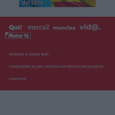
HACEMOS EL DIARIO QUÉ!
CONDICIONES DE USO Y POLÍTICA DE PROTECCIÓN DE DATOS
CONTACTO