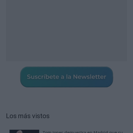
Los más vistos
Tom Jones demuestra en Madrid que su