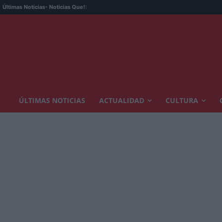
Últimas Noticias
- Noticias Que!:
ÚLTIMAS NOTICIAS
ACTUALIDAD
CULTURA