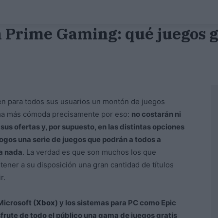
 Prime Gaming: qué juegos gr
en para todos sus usuarios un montón de juegos
orma más cómoda precisamente por eso:
no costarán ni
sus ofertas y, por supuesto, en las distintas opciones
ogos una serie de juegos que podrán a todos a
ta nada
. La verdad es que son muchos los que
tener a su disposición una gran cantidad de títulos
r.
 Microsoft (
Xbox
) y los sistemas para PC como Epic
rute de todo el público una gama de juegos gratis