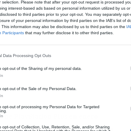
r selection. Please note that after your opt-out request is processed y
eing interest-based ads based on personal information utilized by us or
Publicidad
disclosed to third parties prior to your opt-out. You may separately opt-
L
losure of your personal information by third parties on the IAB’s list of
. This information may also be disclosed by us to third parties on the
IA
Participants
that may further disclose it to other third parties.
l Data Processing Opt Outs
o opt-out of the Sharing of my personal data.
In
o opt-out of the Sale of my Personal Data.
In
to opt-out of processing my Personal Data for Targeted
ing.
tiene PlayStation Plus en enero
In
o opt-out of Collection, Use, Retention, Sale, and/or Sharing