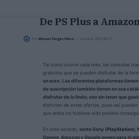
De PS Plus a Amazon
-
Por
Manuel Vargas Vilera
12 enero, 2022 06:13
Tal como ocurre cada mes, las consolas tra
gratuitos que se pueden disfrutar de la f
un euro
.
Las diferentes plataformas tienen 
de suscripción también tienen en sus catál
disfrutar de lo lindo; eso sin tener que gas
disfrutan de estas ofertas, pues así pueden 
que antes no hubiese sido posible consegui
En este sentido,
tanto Sony (
PlayStation
),
Games, Amazon y Google ponen para el disf