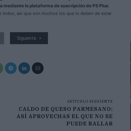
ta mediante la plataforma de suscripción de PS Plus
.
e todos, así que son muchos los que lo deben de estar
Siguiente
ARTÍCULO SIGUIENTE
CALDO DE QUESO PARMESANO:
ASÍ APROVECHAS EL QUE NO SE
PUEDE RALLAR