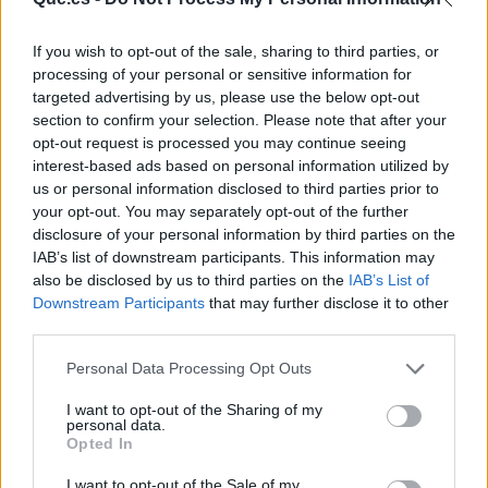
If you wish to opt-out of the sale, sharing to third parties, or
processing of your personal or sensitive information for
targeted advertising by us, please use the below opt-out
section to confirm your selection. Please note that after your
opt-out request is processed you may continue seeing
interest-based ads based on personal information utilized by
Publicidad
us or personal information disclosed to third parties prior to
your opt-out. You may separately opt-out of the further
disclosure of your personal information by third parties on the
IAB’s list of downstream participants. This information may
also be disclosed by us to third parties on the
IAB’s List of
Downstream Participants
that may further disclose it to other
third parties.
Personal Data Processing Opt Outs
I want to opt-out of the Sharing of my
personal data.
Opted In
I want to opt-out of the Sale of my