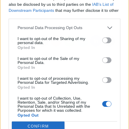
Material para evitar el
Juguetes Broks, para
also be disclosed by us to third parties on the
IAB’s List of
acoso y el bullying
pasar horas inventando
Downstream Participants
that may further disclose it to other
escolar de la mano de
durante todo el año
third parties.
AFOE formación
Personal Data Processing Opt Outs
I want to opt-out of the Sharing of my
personal data.
Opted In
I want to opt-out of the Sale of my
Personal Data.
Opted In
I want to opt-out of processing my
Personal Data for Targeted Advertising.
Opted In
I want to opt-out of Collection, Use,
Retention, Sale, and/or Sharing of my
Personal Data that Is Unrelated with the
Purposes for which it was collected.
Opted Out
CONFIRM