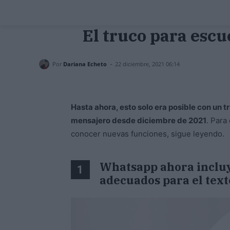
El truco para esc
-
Por
Dariana Echeto
22 diciembre, 2021 06:14
Hasta ahora, esto solo era posible con un tr
mensajero desde diciembre de 2021
. Para
conocer nuevas funciones, sigue leyendo.
Whatsapp ahora incluy
1
adecuados para el text