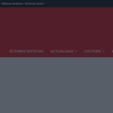
Últimas Noticias
- Noticias Que!:
ÚLTIMAS NOTICIAS
ACTUALIDAD
CULTURA