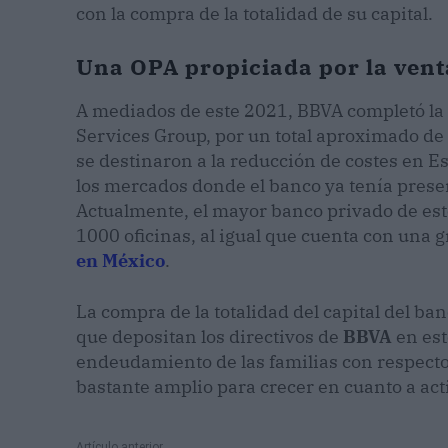
con la compra de la totalidad de su capital.
Una OPA propiciada por la venta
A mediados de este 2021, BBVA completó la
Services Group, por un total aproximado de
se destinaron a la reducción de costes en E
los mercados donde el banco ya tenía presen
Actualmente, el mayor banco privado de es
1000 oficinas, al igual que cuenta con una
en México
.
La compra de la totalidad del capital del ba
que depositan los directivos de
BBVA
en est
endeudamiento de las familias con respecto
bastante amplio para crecer en cuanto a act
Artículo anterior