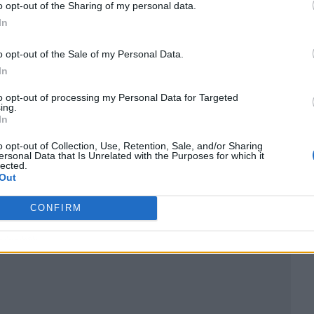
o opt-out of the Sharing of my personal data.
In
o opt-out of the Sale of my Personal Data.
In
to opt-out of processing my Personal Data for Targeted
ing.
In
o opt-out of Collection, Use, Retention, Sale, and/or Sharing
ersonal Data that Is Unrelated with the Purposes for which it
lected.
Out
CONFIRM
ublicidad