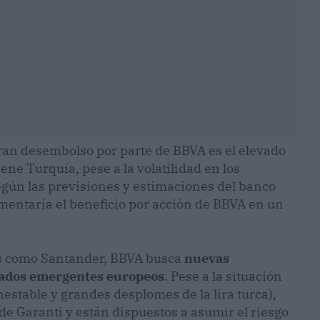
ran desembolso por parte de BBVA es el elevado
ene Turquía, pese a la volatilidad en los
ún las previsiones y estimaciones del banco
mentaría el beneficio por acción de BBVA en un
es como Santander, BBVA busca
nuevas
cados emergentes europeos
. Pese a la situación
stable y grandes desplomes de la lira turca),
de Garanti y están dispuestos a asumir el riesgo