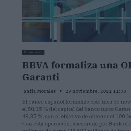
Comunicados
BBVA formaliza una OP
Garanti
Sofía Morales
29 noviembre, 2021 11:00
El banco español formalizó este mes de nov
el 50,15 % del capital del banco turco Garant
49,85 %, con el objetivo de obtener el 100 %
Con esta operación, asesorada por Bank of
millones de euros (25 697 millones de liras