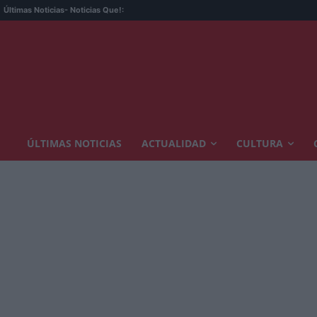
Últimas Noticias
- Noticias Que!:
ÚLTIMAS NOTICIAS
ACTUALIDAD
CULTURA