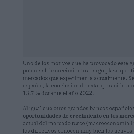
Uno de los motivos que ha provocado este g
potencial de crecimiento a largo plazo que ti
mercados que experimenta actualmente. Seg
español, la conclusión de esta operación au
13,7 % durante el año 2022.
Al igual que otros grandes bancos español
oportunidades de crecimiento en los mer
actual del mercado turco (macroeconomía ine
los directivos conocen muy bien los activos 