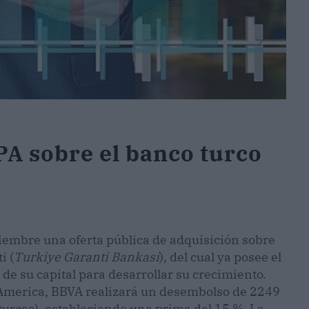
A sobre el banco turco
iembre una oferta pública de adquisición sobre
i (
Turkiye Garanti Bankasi
), del cual ya posee el
 de su capital para desarrollar su crecimiento.
 America, BBVA realizará un desembolso de 2249
 turcas), estableciendo una prima del 15 %. La