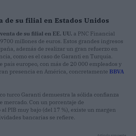
 de su filial en Estados Unidos
venta de su filial en EE. UU.
a PNC Financial
 9700 millones de euros. Estos grandes ingresos
spaña, además de realizar un gran refuerzo en
cia, como es el caso de Garanti en Turquía.
te país europeo, con más de 20 000 empleados y
 gran presencia en América, concretamente
BBVA
nco turco Garanti demuestra la sólida confianza
e mercado. Con un porcentaje de
 al PIB muy bajo (del 17 %), existe un margen
ividades bancarias se refiere.
Artículo siguiente