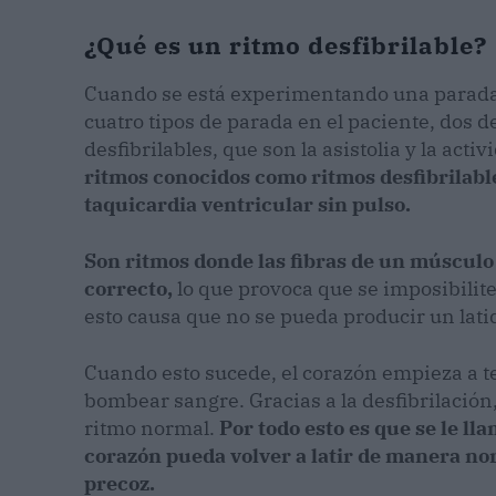
¿Qué es un ritmo desfibrilable?
Cuando se está experimentando una parada 
cuatro tipos de parada en el paciente, dos 
desfibrilables, que son la asistolia y la activ
ritmos conocidos como ritmos desfibrilables
taquicardia ventricular sin pulso.
Son ritmos donde las fibras de un músculo
correcto,
lo que provoca que se imposibilite
esto causa que no se pueda producir un latid
Cuando esto sucede, el corazón empieza a t
bombear sangre. Gracias a la desfibrilació
ritmo normal.
Por todo esto es que se le ll
corazón pueda volver a latir de manera nor
precoz.