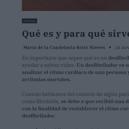
Curiosas
Qué es y para qué sirv
María de la Candelaria Brito Nieves
16 no
Es importante que sepas qué es un
desfibri
ayudar a salvar vidas.
Un desfibrilador es u
analizar el ritmo cardiaco de una persona y
arritmias mortales.
Cuando hablamos del corazón de algún pacie
como fibrilable,
se debe a que recibió una 
con la finalidad de restablecer el ritmo ca
desfibrilador
.