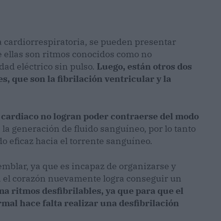
cardiorrespiratoria, se pueden presentar
de ellas son ritmos conocidos como no
idad eléctrico sin pulso.
Luego, están otros dos
, que son la fibrilación ventricular y la
 cardiaco no logran poder contraerse del modo
 la generación de fluido sanguíneo, por lo tanto
o eficaz hacia el torrente sanguíneo.
emblar, ya que es incapaz de organizarse y
n, el corazón nuevamente logra conseguir un
ama ritmos desfibrilables, ya que para que el
mal hace falta realizar una desfibrilación