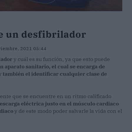
e un desfibrilador
viembre, 2021 05:44
lador
y cuál es su función, ya que esto puede
n aparato sanitario, el cual se encarga de
 también el identificar cualquier clase de
nte que se encuentre en un ritmo calificado
descarga eléctrica justo en el músculo cardiaco
rdiaco
y de este modo poder salvarle la vida con el