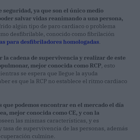
e seguridad, ya que son el único medio
oder salvar vidas reanimando a una persona,
frido algún tipo de paro cardiaco o problema
mo desfibrilable, conocido como fibrilación
as para desfibriladores homologadas
.
r la cadena de supervivencia y realizar de este
iopulmonar, mejor conocida como RCP
, esto
mientras se espera que llegue la ayuda
ber es que la RCP no establece el ritmo cardiaco
res que podemos encontrar en el mercado el día
a, mejor conocida como CE, y con la
oseen las mismas características, y es
 y tasa de supervivencia de las personas, además
recuperación culmine.