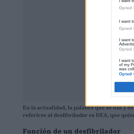
I want t
Opted 
P
I want t
Opted 
I want 
Advertis
Opted 
I want t
of my P
was col
Opted 
En la actualidad, la palabra que se usa y e
referirse al desfibrilador es DEA, que qui
Función de un desfibrilador