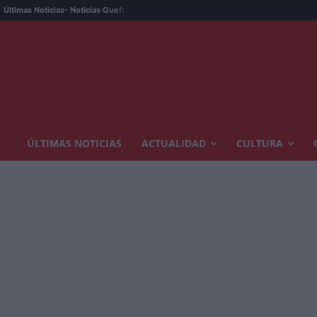
Últimas Noticias
- Noticias Que!:
ÚLTIMAS NOTICIAS
ACTUALIDAD
CULTURA