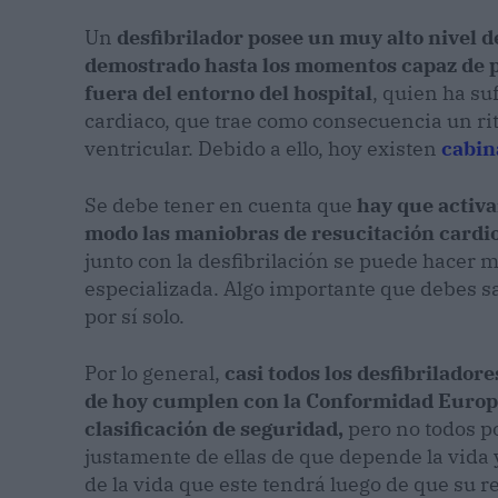
Un
desfibrilador
posee un muy alto nivel d
demostrado hasta los momentos capaz de p
fuera del entorno del hospital
, quien ha su
cardiaco, que trae como consecuencia un rit
ventricular. Debido a ello, hoy existen
cabin
Se debe tener en cuenta que
hay que activa
modo las maniobras de resucitación card
junto con la desfibrilación se puede hacer 
especializada. Algo importante que debes sa
por sí solo.
Por lo general,
casi todos los desfibrilado
de hoy cumplen con la Conformidad Europe
clasificación de seguridad,
pero no todos p
justamente de ellas de que depende la vida
de la vida que este tendrá luego de que su 