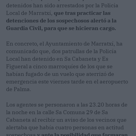
detenidos han sido arrestados por la Policía
Local de Marratxí,
que tras practicar las
detenciones de los sospechosos alertó a la
Guardia Civil, para que se hicieran cargo.
En concreto, el Ayuntamiento de Marratxí, ha
comunicado que, dos patrullas de la Policía
Local han detenido en Sa Cabaneta y Es
Figueral a cinco marroquíes de los que se
habían fugado de un vuelo que aterrizó de
emergencia este viernes tarde en el aeropuerto
de Palma.
Los agentes se personaron a las 23.20 horas de
la noche en la calle Sa Comuna 29 de Sa
Cabaneta al recibir un aviso de los vecinos que
alertaba que había cuatro personas en actitud
sospechosa
y ante la posibilidad que formaran