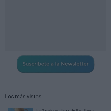
Los más vistos
Los 7 mejores discos de Bad Bunny,