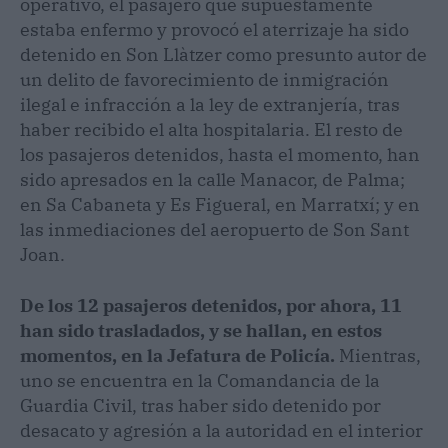
operativo, el pasajero que supuestamente
estaba enfermo y provocó el aterrizaje ha sido
detenido en Son Llàtzer como presunto autor de
un delito de favorecimiento de inmigración
ilegal e infracción a la ley de extranjería, tras
haber recibido el alta hospitalaria. El resto de
los pasajeros detenidos, hasta el momento, han
sido apresados en la calle Manacor, de Palma;
en Sa Cabaneta y Es Figueral, en Marratxí; y en
las inmediaciones del aeropuerto de Son Sant
Joan.
De los 12 pasajeros detenidos, por ahora, 11
han sido trasladados, y se hallan, en estos
momentos, en la Jefatura de Policía.
Mientras,
uno se encuentra en la Comandancia de la
Guardia Civil, tras haber sido detenido por
desacato y agresión a la autoridad en el interior