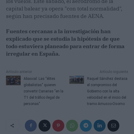
los vuelos. Este sábado, el aeródromo de la
capital balear ya opera "con total normalidad",
según han precisado fuentes de AENA.
Fuentes cercanas a la investigación han
explicado que se estudia la hipótesis de que
todo estuviera planeado para entrar de forma
irregular en España.
Artículo anterior
Artículo siguiente
Abascal: Las "élites
Raquel Sánchez destaca
globalistas" quieren
el compromiso del
convertir Canarias "en la
Gobierno con la alta
T1 del tráfico ilegal de
velocidad en el inicio del
personas"
tramo Amusco-Osorno