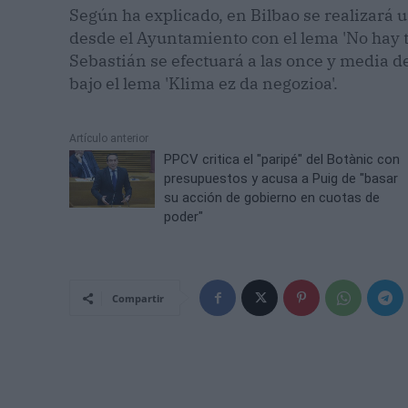
Según ha explicado, en Bilbao se realizará u
desde el Ayuntamiento con el lema 'No hay t
Sebastián se efectuará a las once y media 
bajo el lema 'Klima ez da negozioa'.
Artículo anterior
PPCV critica el "paripé" del Botànic con
presupuestos y acusa a Puig de "basar
su acción de gobierno en cuotas de
poder"
Compartir