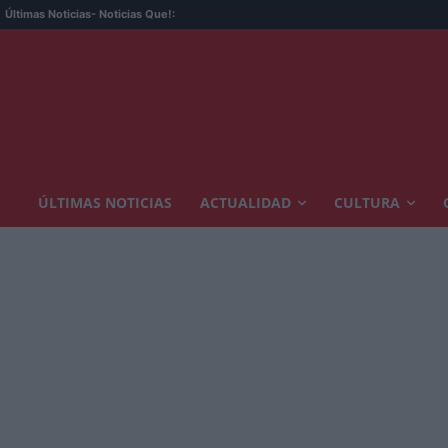
Últimas Noticias
- Noticias Que!:
ÚLTIMAS NOTICIAS
ACTUALIDAD
CULTURA