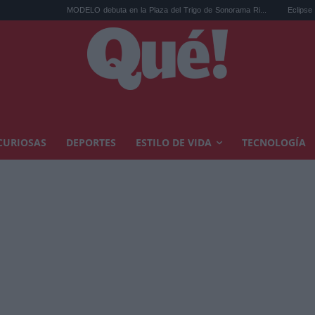
MODELO debuta en la Plaza del Trigo de Sonorama Ri...
Eclipse solar en 
CURIOSAS
DEPORTES
ESTILO DE VIDA
TECNOLOGÍA