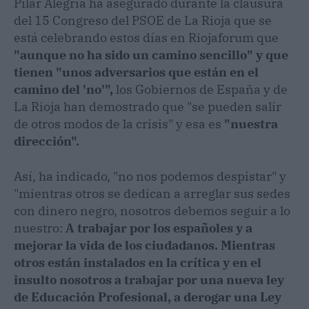
Pilar Alegría ha asegurado durante la clausura
del 15 Congreso del PSOE de La Rioja que se
está celebrando estos días en Riojaforum que
"aunque no ha sido un camino sencillo" y que
tienen "unos adversarios que están en el
camino del 'no'",
los Gobiernos de España y de
La Rioja han demostrado que "se pueden salir
de otros modos de la crisis" y esa es
"nuestra
dirección".
Así, ha indicado, "no nos podemos despistar" y
"mientras otros se dedican a arreglar sus sedes
con dinero negro, nosotros debemos seguir a lo
nuestro:
A trabajar por los españoles y a
mejorar la vida de los ciudadanos. Mientras
otros están instalados en la crítica y en el
insulto nosotros a trabajar por una nueva ley
de Educación Profesional, a derogar una Ley