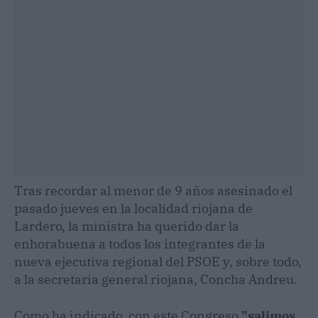
Tras recordar al menor de 9 años asesinado el
pasado jueves en la localidad riojana de
Lardero, la ministra ha querido dar la
enhorabuena a todos los integrantes de la
nueva ejecutiva regional del PSOE y, sobre todo,
a la secretaria general riojana, Concha Andreu.
Como ha indicado, con este Congreso
"salimos