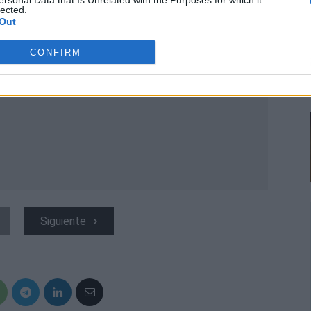
ersonal Data that Is Unrelated with the Purposes for which it
lected.
Out
CONFIRM
Siguiente