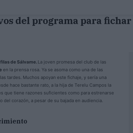
vos del programa para fichar
 filas de Sálvame.
La joven promesa del club de las
e
en la prensa rosa. Ya se asoma como una de las
las tardes. Muchos apoyan este fichaje, y sería una
sde hace bastante rato, a la hija de Terelu Campos la
 es que tiene razones suficientes como para estrenarse
o del corazón, a pesar de su bajada en audiencia.
cimiento