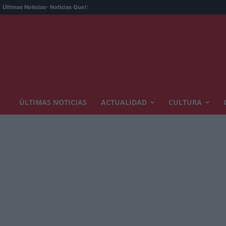
Últimas Noticias
- Noticias Que!:
ÚLTIMAS NOTICIAS
ACTUALIDAD
CULTURA