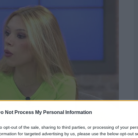
o Not Process My Personal Information
to opt-out of the sale, sharing to third parties, or processing of your per
te largo en los medios de
comunicación
. Aunque a sus
formation for targeted advertising by us, please use the below opt-out s