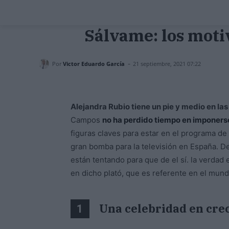
Sálvame: los moti
-
Por
Victor Eduardo García
21 septiembre, 2021 07:22
Alejandra Rubio tiene un pie y medio en las
Campos
no ha perdido tiempo en imponers
figuras claves para estar en el programa de 
gran bomba para la televisión en España. De
están tentando para que de el sí. la verdad
en dicho plató, que es referente en el mund
Una celebridad en cre
1