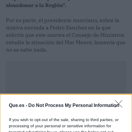
abandonar a la Región".
Por su parte, el presidente murciano, sobre la
misiva enviada a Pedro Sánchez en la que
solicita que este martes el Consejo de Ministros
estudie la situación del Mar Menor, lamenta que
no se sabe nada.
Que.es -
Do Not Process My Personal Information
If you wish to opt-out of the sale, sharing to third parties, or
processing of your personal or sensitive information for
targeted advertising by us, please use the below opt-out