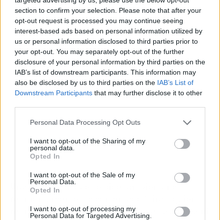
section to confirm your selection. Please note that after your
opt-out request is processed you may continue seeing
Publicidad
interest-based ads based on personal information utilized by
us or personal information disclosed to third parties prior to
your opt-out. You may separately opt-out of the further
disclosure of your personal information by third parties on the
IAB’s list of downstream participants. This information may
also be disclosed by us to third parties on the
IAB’s List of
Downstream Participants
that may further disclose it to other
third parties.
Personal Data Processing Opt Outs
I want to opt-out of the Sharing of my
personal data.
Opted In
I want to opt-out of the Sale of my
Personal Data.
Una carta en la que se pide también una
Opted In
reunión urgente, ha comentado Miras, quien
I want to opt-out of processing my
reprueba no haber recibido respuesta alguna ni
Personal Data for Targeted Advertising.