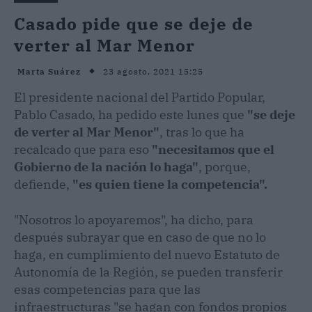
Casado pide que se deje de
verter al Mar Menor
23 agosto, 2021 15:25
Marta Suárez
El presidente nacional del Partido Popular,
Pablo Casado, ha pedido este lunes que
"se deje
de verter al Mar Menor"
, tras lo que ha
recalcado que para eso
"necesitamos que el
Gobierno de la nación lo haga"
, porque,
defiende,
"es quien tiene la competencia".
"Nosotros lo apoyaremos", ha dicho, para
después subrayar que en caso de que no lo
haga, en cumplimiento del nuevo Estatuto de
Autonomía de la Región, se pueden transferir
esas competencias para que las
infraestructuras "se hagan con fondos propios