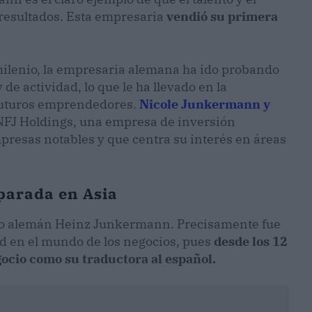
 resultados. Esta empresaria
vendió su primera
 milenio, la empresaria alemana ha ido probando
de actividad, lo que le ha llevado en la
s futuros emprendedores.
Nicole Junkermann y
NFJ Holdings, una empresa de inversión
presas notables y que centra su interés en áreas
parada en Asia
io alemán Heinz Junkermann. Precisamente fue
ad en el mundo de los negocios, pues
desde los 12
ocio como su traductora al español.