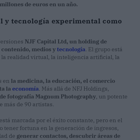
 millones de euros en un año.
al y tecnología experimental como
nversiones
NJF Capital Ltd, un holding de
 contenido, medios y
tecnología
. El grupo está
realidad virtual, la inteligencia artificial, la
os en
la medicina, la educación, el comercio
ta la
economía
. Más allá de NFJ Holdings,
de fotografía Magnum Photography
, un potente
e más de 90 artistas.
stá marcada por el éxito constante, pero en el
 tener fortuna en la generación de ingresos,
dad de
generar contactos, descubrir áreas de