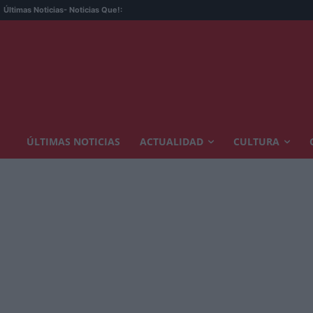
Últimas Noticias
- Noticias Que!:
ÚLTIMAS NOTICIAS
ACTUALIDAD
CULTURA