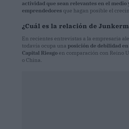
actividad que sean relevantes en el medio y
emprendedores
que hagan posible el crecim
¿Cuál es la relación de Junke
En recientes entrevistas a la empresaria 
todavía ocupa una
posición de debilidad en
Capital Riesgo
en comparación con Reino Un
o China.