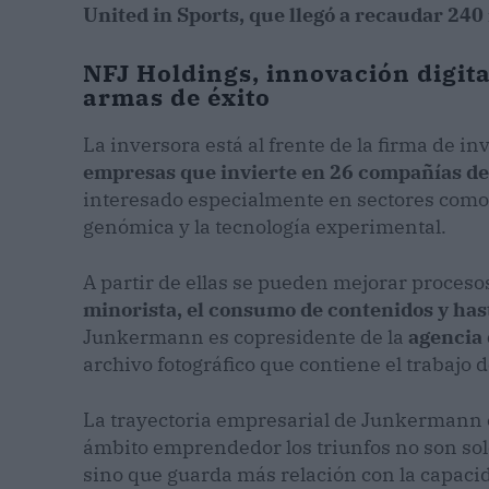
United in Sports, que llegó a recaudar 240
NFJ Holdings, innovación digit
armas de éxito
La inversora está al frente de la firma de i
empresas que invierte en 26 compañías de
interesado especialmente en sectores como la 
genómica y la tecnología experimental.
A partir de ellas se pueden mejorar proces
minorista, el consumo de contenidos y has
Junkermann es copresidente de la
agencia 
archivo fotográfico que contiene el trabajo d
La trayectoria empresarial de Junkermann e
ámbito emprendedor los triunfos no son solo
sino que guarda más relación con la capaci