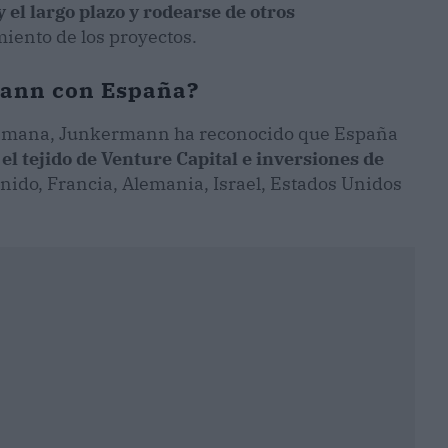
 el largo plazo y rodearse de otros
iento de los proyectos.
rmann con España?
alemana, Junkermann ha reconocido que España
 el tejido de Venture Capital e inversiones de
ido, Francia, Alemania, Israel, Estados Unidos