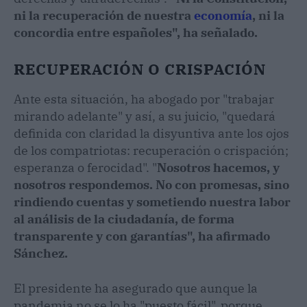
ni la recuperación de nuestra
economía
, ni la
concordia entre españoles", ha señalado.
RECUPERACIÓN O CRISPACIÓN
Ante esta situación, ha abogado por "trabajar
mirando adelante" y así, a su juicio, "quedará
definida con claridad la disyuntiva ante los ojos
de los compatriotas: recuperación o crispación;
esperanza o ferocidad". "
Nosotros hacemos, y
nosotros respondemos. No con promesas, sino
rindiendo cuentas y sometiendo nuestra labor
al análisis de la ciudadanía, de forma
transparente y con garantías", ha afirmado
Sánchez.
El presidente ha asegurado que aunque la
pandemia no se lo ha "puesto fácil", porque