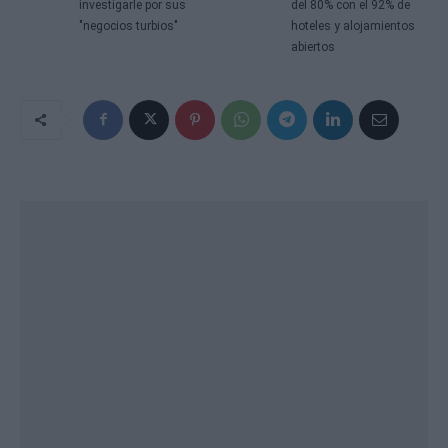
investigarle por sus
del 80% con el 92% de
"negocios turbios"
hoteles y alojamientos
abiertos