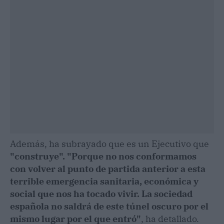
Además, ha subrayado que es un Ejecutivo que
"construye".
"Porque no nos conformamos
con volver al punto de partida anterior a esta
terrible emergencia sanitaria, económica y
social que nos ha tocado vivir. La sociedad
española no saldrá de este túnel oscuro por el
mismo lugar por el que entró"
, ha detallado.