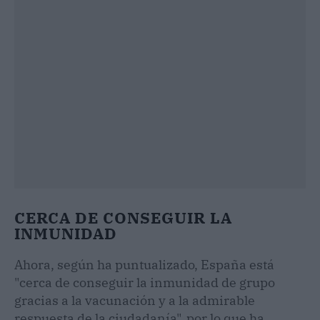
CERCA DE CONSEGUIR LA
INMUNIDAD
Ahora, según ha puntualizado, España está
"cerca de conseguir la inmunidad de grupo
gracias a la vacunación y a la admirable
respuesta de la ciudadanía", por lo que ha