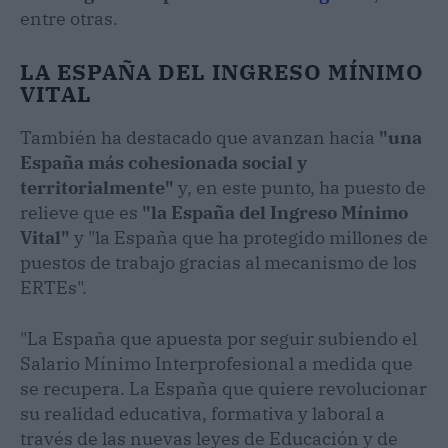
entre otras.
LA ESPAÑA DEL INGRESO MÍNIMO
VITAL
También ha destacado que avanzan hacia
"una
España más cohesionada social y
territorialmente"
y, en este punto, ha puesto de
relieve que es
"la España del Ingreso Mínimo
Vital"
y "la España que ha protegido millones de
puestos de trabajo gracias al mecanismo de los
ERTEs".
"La España que apuesta por seguir subiendo el
Salario Mínimo Interprofesional a medida que
se recupera. La España que quiere revolucionar
su realidad educativa, formativa y laboral a
través de las nuevas leyes de Educación y de