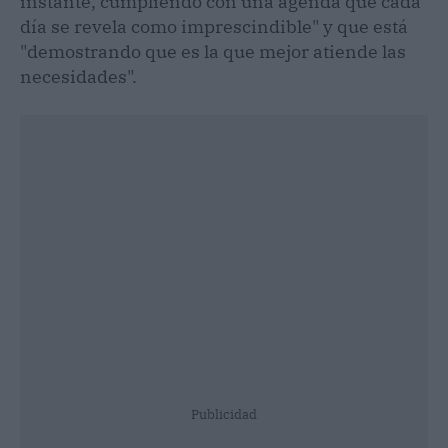
instante, cumpliendo con una agenda que cada
día se revela como imprescindible" y que está
"demostrando que es la que mejor atiende las
necesidades".
Publicidad