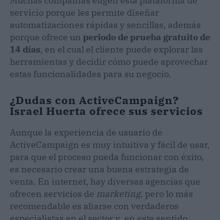
Muchas compañías eligen esta plataforma de
servicio porque les permite diseñar
automatizaciones rápidas y sencillas, además
porque ofrece un
periodo de prueba gratuito de
14 días
, en el cual el cliente puede explorar las
herramientas y decidir cómo puede aprovechar
estas funcionalidades para su negocio.
¿Dudas con ActiveCampaign?
Israel Huerta ofrece sus servicios
Aunque la experiencia de usuario de
ActiveCampaign es muy intuitiva y fácil de usar,
para que el proceso pueda funcionar con éxito,
es necesario crear una buena estrategia de
venta. En internet, hay diversas agencias que
ofrecen servicios de
marketing,
pero lo más
recomendable es aliarse con verdaderos
especialistas en el sector y, en este sentido,