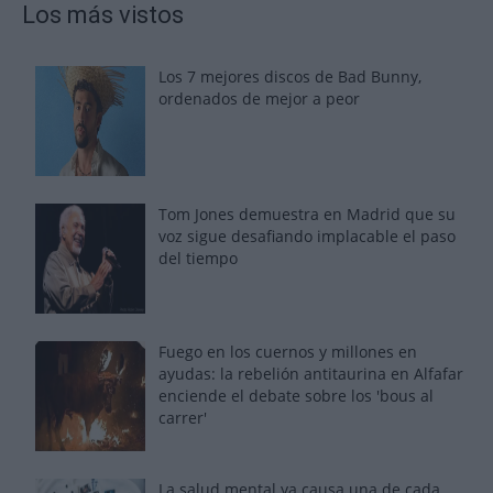
Los más vistos
Los 7 mejores discos de Bad Bunny,
ordenados de mejor a peor
Tom Jones demuestra en Madrid que su
voz sigue desafiando implacable el paso
del tiempo
Fuego en los cuernos y millones en
ayudas: la rebelión antitaurina en Alfafar
enciende el debate sobre los 'bous al
carrer'
La salud mental ya causa una de cada