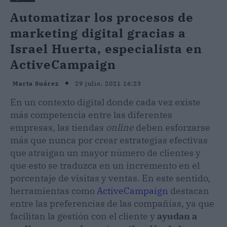
Automatizar los procesos de
marketing digital gracias a
Israel Huerta, especialista en
ActiveCampaign
29 julio, 2021 16:23
Marta Suárez
En un contexto digital donde cada vez existe
más competencia entre las diferentes
empresas, las tiendas
online
deben esforzarse
más que nunca por crear estrategias efectivas
que atraigan un mayor número de clientes y
que esto se traduzca en un incremento en el
porcentaje de visitas y ventas. En este sentido,
herramientas como
ActiveCampaign
destacan
entre las preferencias de las compañías, ya que
facilitan la gestión con el cliente y
ayudan a