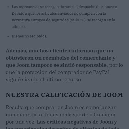
Las mercancías se recogen durante el despacho de aduanas:
Debido a que los artículos enviados no cumplen con la
normativa europea de seguridad (sello CE), se recogen en la
aduana.
Bienes no recibidos.
Además, muchos clientes informan que no
obtuvieron un reembolso del comerciante y
que Joom tampoco se sintió responsable
, por lo
que la protección del comprador de PayPal
siguió siendo el último recurso.
NUESTRA CALIFICACIÓN DE JOOM
Resulta que comprar en Joom es como lanzar
una moneda: o tienes mala suerte o funciona
por una vez.
Las críticas negativas de Joom y
las experiencias descritas de clientes de todo