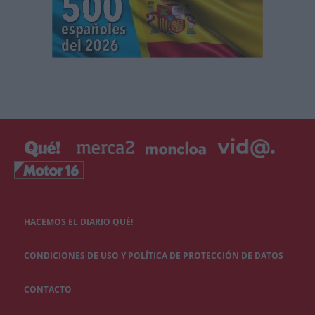
HACEMOS EL DIARIO QUÉ!
CONDICIONES DE USO Y POLÍTICA DE PROTECCIÓN DE DATOS
CONTACTO