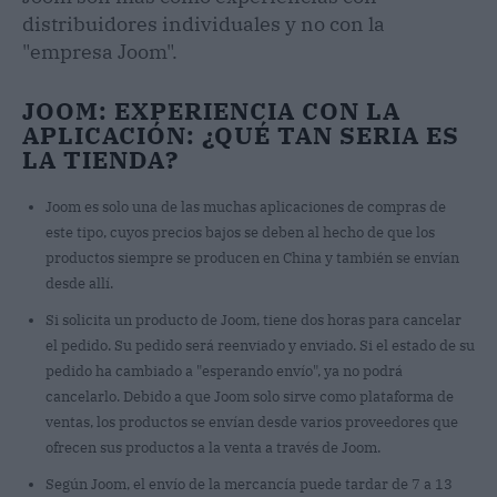
distribuidores individuales y no con la
"empresa Joom".
JOOM: EXPERIENCIA CON LA
APLICACIÓN: ¿QUÉ TAN SERIA ES
LA TIENDA?
Joom es solo una de las muchas aplicaciones de compras de
este tipo, cuyos precios bajos se deben al hecho de que los
productos siempre se producen en China y también se envían
desde allí.
Si solicita un producto de Joom, tiene dos horas para cancelar
el pedido. Su pedido será reenviado y enviado. Si el estado de su
pedido ha cambiado a "esperando envío", ya no podrá
cancelarlo. Debido a que Joom solo sirve como plataforma de
ventas, los productos se envían desde varios proveedores que
ofrecen sus productos a la venta a través de Joom.
Según Joom, el envío de la mercancía puede tardar de 7 a 13