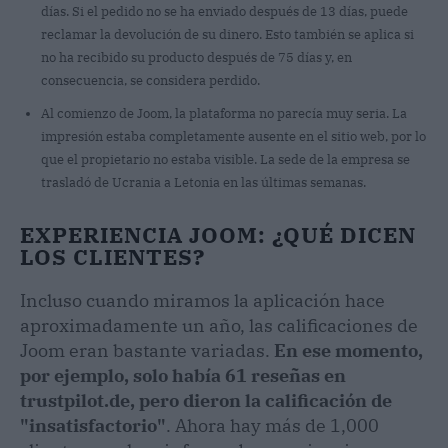
días. Si el pedido no se ha enviado después de 13 días, puede
reclamar la devolución de su dinero. Esto también se aplica si
no ha recibido su producto después de 75 días y, en
consecuencia, se considera perdido.
Al comienzo de Joom, la plataforma no parecía muy seria. La
impresión estaba completamente ausente en el sitio web, por lo
que el propietario no estaba visible. La sede de la empresa se
trasladó de Ucrania a Letonia en las últimas semanas.
EXPERIENCIA JOOM: ¿QUÉ DICEN
LOS CLIENTES?
Incluso cuando miramos la aplicación hace
aproximadamente un año, las calificaciones de
Joom eran bastante variadas.
En ese momento,
por ejemplo, solo había 61 reseñas en
trustpilot.de, pero dieron la calificación de
"insatisfactorio"
. Ahora hay más de 1,000