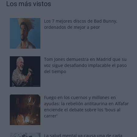
Los más vistos
Los 7 mejores discos de Bad Bunny,
ordenados de mejor a peor
Tom Jones demuestra en Madrid que su
voz sigue desafiando implacable el paso
del tiempo
Fuego en los cuernos y millones en
ayudas: la rebelión antitaurina en Alfafar
enciende el debate sobre los 'bous al
carrer'
La salud mental ya causa una de cada