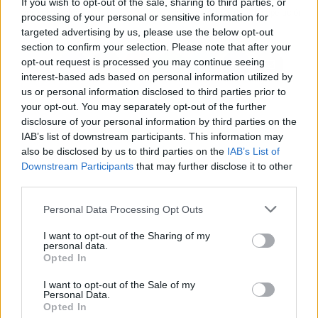
If you wish to opt-out of the sale, sharing to third parties, or
administración
una pieza clave de la recuperación
processing of your personal or sensitive information for
targeted advertising by us, please use the below opt-out
section to confirm your selection. Please note that after your
opt-out request is processed you may continue seeing
interest-based ads based on personal information utilized by
us or personal information disclosed to third parties prior to
your opt-out. You may separately opt-out of the further
disclosure of your personal information by third parties on the
IAB’s list of downstream participants. This information may
also be disclosed by us to third parties on the
IAB’s List of
Downstream Participants
that may further disclose it to other
third parties.
Personal Data Processing Opt Outs
I want to opt-out of the Sharing of my
personal data.
Opted In
I want to opt-out of the Sale of my
Personal Data.
Opted In