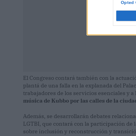
Opted 
El Congreso contará también con la actuació
plantá de una falla en la explanada del Pal
trabajadores de los servicios esenciales y a l
música de Kubbo por las calles de la ciudad
Además, se desarrollarán debates relaciona
LGTBI, que contará con la participación de l
sobre inclusión y reconstrucción y transici