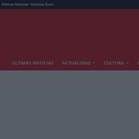
Últimas Noticias
- Noticias Que!:
ÚLTIMAS NOTICIAS
ACTUALIDAD
CULTURA