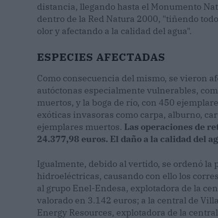
distancia, llegando hasta el Monumento Natur
dentro de la Red Natura 2000, "tiñendo todo 
olor y afectando a la calidad del agua".
ESPECIES AFECTADAS
Como consecuencia del mismo, se vieron af
autóctonas especialmente vulnerables, como
muertos, y la boga de río, con 450 ejemplar
exóticas invasoras como carpa, alburno, car
ejemplares muertos.
Las operaciones de re
24.377,98 euros. El daño a la calidad del a
Igualmente, debido al vertido, se ordenó la
hidroeléctricas, causando con ello los corr
al grupo Enel-Endesa, explotadora de la cent
valorado en 3.142 euros; a la central de Vil
Energy Resources, explotadora de la central 