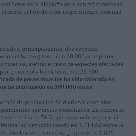
al Sotos de la Albolafia de la capital cordobesa,
el cauce del río de color negro intenso, con mal
ectados, principalmente, dos especies
 son el barbo gitano, con 20.000 ejemplares
es muertos, siendo el resto de especies afectadas
pín, perca sol y black bass, con 25.800
tirada de peces muertos ha sido valorada en
gua ha sido tasado en 589.000 euros.
 parada de producción de distintas centrales
espondientes perjuicios económicos. En concreto,
ral eléctrica de El Carpio, se causó un perjuicio
lafranca, un perjuicio tasado en 1.314,62 euros; a
de Alcolea, se le causó un perjuicio de 1.526