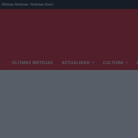
Últimas Noticias
- Noticias Que!:
ÚLTIMAS NOTICIAS
ACTUALIDAD
CULTURA