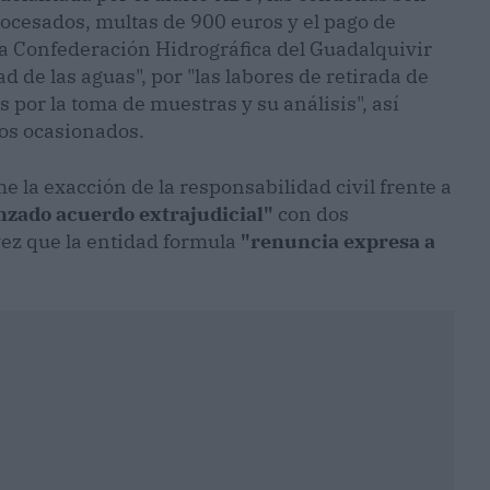
rocesados, multas de 900 euros y el pago de
a Confederación Hidrográfica del Guadalquivir
d de las aguas", por "las labores de retirada de
 por la toma de muestras y su análisis", así
os ocasionados.
me la exacción de la responsabilidad civil frente a
nzado acuerdo extrajudicial"
con dos
ez que la entidad formula
"renuncia expresa a