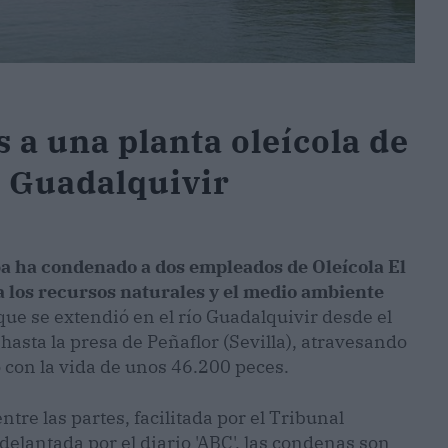
 a una planta oleícola de
l Guadalquivir
a ha condenado a dos empleados de Oleícola El
ra los recursos naturales y el medio ambiente
 que se extendió en el río Guadalquivir desde el
asta la presa de Peñaflor (Sevilla), atravesando
 con la vida de unos 46.200 peces.
re las partes, facilitada por el Tribunal
delantada por el diario 'ABC', las condenas son