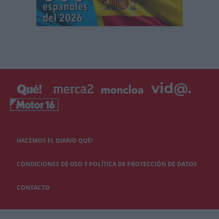
HACEMOS EL DIARIO QUÉ!
CONDICIONES DE USO Y POLÍTICA DE PROTECCIÓN DE DATOS
CONTACTO