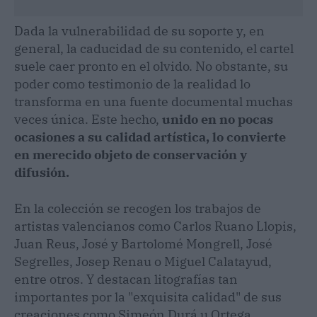
Dada la vulnerabilidad de su soporte y, en
general, la caducidad de su contenido, el cartel
suele caer pronto en el olvido. No obstante, su
poder como testimonio de la realidad lo
transforma en una fuente documental muchas
veces única. Este hecho,
unido en no pocas
ocasiones a su calidad artística, lo convierte
en merecido objeto de conservación y
difusión.
En la colección se recogen los trabajos de
artistas valencianos como Carlos Ruano Llopis,
Juan Reus, José y Bartolomé Mongrell, José
Segrelles, Josep Renau o Miguel Calatayud,
entre otros. Y destacan litografías tan
importantes por la "exquisita calidad" de sus
creaciones como Simeón Durá u Ortega.