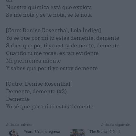
Nuestra química está que explota
Se me nota y se te nota, se te nota
[Coro: Denise Rosenthal, Lola Índigo]
Yo sé que por mí tú estás demente, demente
Sabes que por ti yo estoy demente, demente
Cuando tú me tocas, es tan evidente
Mi piel nunca miente
Y sabes que por ti yo estoy demente
[Outro: Denise Rosenthal]
Demente, demente (x3)
Demente
Yo sé que por mí tú estás demente
Artículo anterior
Artículo siguiente
Years & Years regresa
'The Brunch 2.0', el