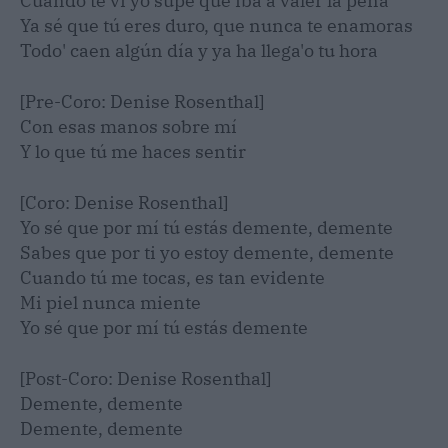
Cuando te vi yo supe que iba a valer la pena
Ya sé que tú eres duro, que nunca te enamoras
Todo' caen algún día y ya ha llega'o tu hora
[Pre-Coro: Denise Rosenthal]
Con esas manos sobre mí
Y lo que tú me haces sentir
[Coro: Denise Rosenthal]
Yo sé que por mí tú estás demente, demente
Sabes que por ti yo estoy demente, demente
Cuando tú me tocas, es tan evidеnte
Mi piel nunca mientе
Yo sé que por mí tú estás demente
[Post-Coro: Denise Rosenthal]
Demente, demente
Demente, demente