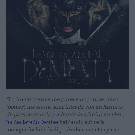
"La invité porque me parece una mujer muy
'power', me siento identificada con su historia
de perseverancia y además la admiro mucho"
,
ha declarado Denise
hablando sobre la
malagueña Lola Índigo. Ambas artistas ya se