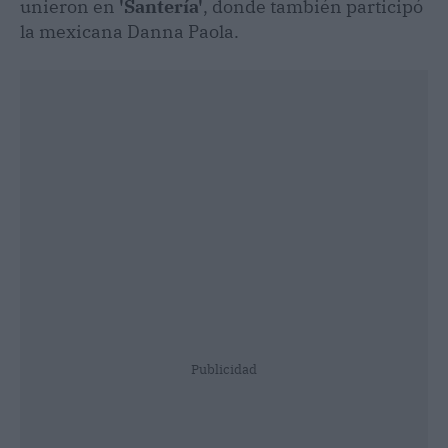
unieron en
'Santería'
, donde también participó
la mexicana Danna Paola.
Publicidad