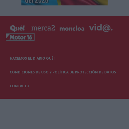
HACEMOS EL DIARIO QUÉ!
CONDICIONES DE USO Y POLÍTICA DE PROTECCIÓN DE DATOS
CONTACTO