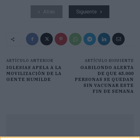
Atrás
Siguiente
ARTÍCULO ANTERIOR
ARTÍCULO SIGUIENTE
IGLESIAS APELA A LA
GABILONDO ALERTA
MOVILIZACIÓN DE LA
DE QUE 45.000
GENTE HUMILDE
PERSONAS SE QUEDAN
SIN VACUNAR ESTE
FIN DE SEMANA