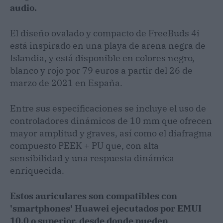
audio.
El diseño ovalado y compacto de FreeBuds 4i
está inspirado en una playa de arena negra de
Islandia, y está disponible en colores negro,
blanco y rojo por 79 euros a partir del 26 de
marzo de 2021 en España.
Entre sus especificaciones se incluye el uso de
controladores dinámicos de 10 mm que ofrecen
mayor amplitud y graves, así como el diafragma
compuesto PEEK + PU que, con alta
sensibilidad y una respuesta dinámica
enriquecida.
Estos auriculares son compatibles con
'smartphones' Huawei ejecutados por EMUI
10.0 o superior, desde donde pueden