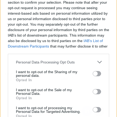
section to confirm your selection. Please note that after your
opt-out request is processed you may continue seeing
interest-based ads based on personal information utilized by
us or personal information disclosed to third parties prior to
your opt-out. You may separately opt-out of the further
disclosure of your personal information by third parties on the
IAB’s list of downstream participants. This information may
also be disclosed by us to third parties on the
IAB’s List of
Downstream Participants
that may further disclose it to other
third parties.
Personal Data Processing Opt Outs
Artículo anterior
Artículo siguiente
I want to opt-out of the Sharing of my
personal data.
Logran nuevos avances
El nuevo realme 8 Pro
Opted In
en aspergilosis
con cámara de 108 MP
pulmonar invasora
se presentará el 24 de
I want to opt-out of the Sale of my
marzo
Personal Data.
Opted In
I want to opt-out of processing my
Personal Data for Targeted Advertising.
Opted In