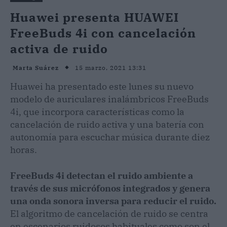
Huawei presenta HUAWEI
FreeBuds 4i con cancelación
activa de ruido
15 marzo, 2021 13:31
Marta Suárez
Huawei ha presentado este lunes su nuevo
modelo de auriculares inalámbricos FreeBuds
4i, que incorpora características como la
cancelación de ruido activa y una batería con
autonomía para escuchar música durante diez
horas.
FreeBuds 4i detectan el ruido ambiente a
través de sus micrófonos integrados y genera
una onda sonora inversa para reducir el ruido.
El algoritmo de cancelación de ruido se centra
en escenarios ruidosos habituales como son el