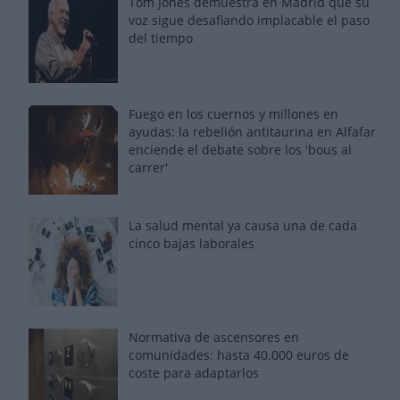
Tom Jones demuestra en Madrid que su
voz sigue desafiando implacable el paso
del tiempo
Fuego en los cuernos y millones en
ayudas: la rebelión antitaurina en Alfafar
enciende el debate sobre los 'bous al
carrer'
La salud mental ya causa una de cada
cinco bajas laborales
Normativa de ascensores en
comunidades: hasta 40.000 euros de
coste para adaptarlos